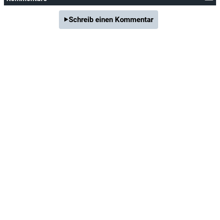
Schreib einen Kommentar