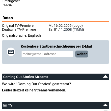
umzugehen.
(TIMM)
Daten
Original TV-Premiere
Mi, 16.02.2005 (Logo)
Deutsche TV-Premiere
Sa, 01.
11.2008
(
TIMM
)
Originalsprache:
Englisch
Kostenlose Startbenachrichtigung per E-Mail
weiter
Coming Out Stories Streams
Wo wird "Coming Out Stories" gestreamt?
Leider derzeit keine Streams vorhanden.
Im TV