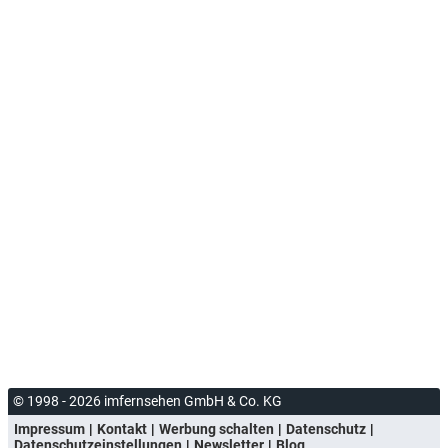
© 1998 - 2026 imfernsehen GmbH & Co. KG
Impressum
Kontakt
Werbung schalten
Datenschutz
Datenschutzeinstellungen
Newsletter
Blog