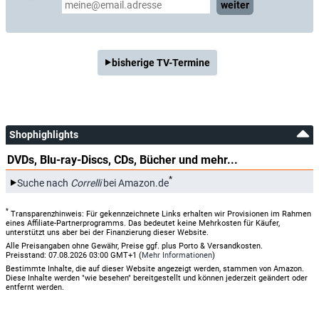
weiter
bisherige TV-Termine
Shophighlights
DVDs, Blu-ray-Discs, CDs, Bücher und mehr...
*
Suche nach
Correlli
bei Amazon.de
*
Transparenzhinweis: Für gekennzeichnete Links erhalten wir Provisionen im Rahmen
eines Affiliate-Partnerprogramms. Das bedeutet keine Mehrkosten für Käufer,
unterstützt uns aber bei der Finanzierung dieser Website.
Alle Preisangaben ohne Gewähr, Preise ggf. plus Porto & Versandkosten.
Preisstand: 07.08.2026 03:00 GMT+1 (
Mehr Informationen
)
Bestimmte Inhalte, die auf dieser Website angezeigt werden, stammen von Amazon.
Diese Inhalte werden "wie besehen" bereitgestellt und können jederzeit geändert oder
entfernt werden.