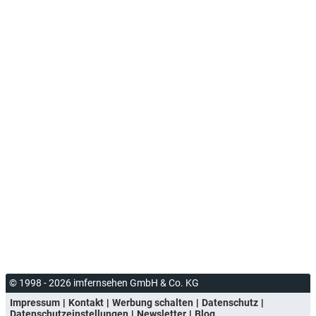
© 1998 - 2026 imfernsehen GmbH & Co. KG
Impressum
Kontakt
Werbung schalten
Datenschutz
Datenschutzeinstellungen
Newsletter
Blog