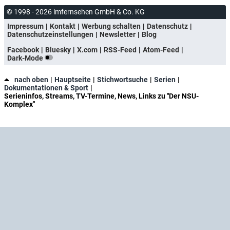
© 1998 - 2026 imfernsehen GmbH & Co. KG
Impressum
Kontakt
Werbung schalten
Datenschutz
Datenschutzeinstellungen
Newsletter
Blog
Facebook
Bluesky
X.com
RSS-Feed
Atom-Feed
Dark-Mode
nach oben
Hauptseite
Stichwortsuche
Serien
Dokumentationen & Sport
Serieninfos, Streams, TV-Termine, News, Links zu "Der NSU-
Komplex"