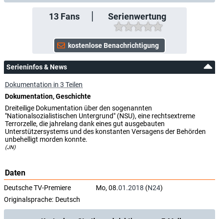
13
Fans
Serienwertung
Serieninfos & News
Dokumentation in 3 Teilen
Dokumentation, Geschichte
Dreiteilige Dokumentation über den sogenannten
"Nationalsozialistischen Untergrund" (NSU), eine rechtsextreme
Terrorzelle, die jahrelang dank eines gut ausgebauten
Unterstützersystems und des konstanten Versagens der Behörden
unbehelligt morden konnte.
(JN)
Daten
Deutsche TV-Premiere
Mo, 08.
01.2018
(
N24
)
Originalsprache:
Deutsch