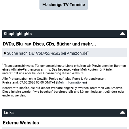
bisherige TV-Termine
Shophighlights
DVDs, Blu-ray-Discs, CDs, Bücher und mehr...
*
Suche nach
Der NSU-Komplex
bei Amazon.de
*
Transparenzhinweis: Für gekennzeichnete Links erhalten wir Provisionen im Rahmen
eines Affiliate-Partnerprogramms. Das bedeutet keine Mehrkosten für Käufer,
unterstützt uns aber bei der Finanzierung dieser Website.
Alle Preisangaben ohne Gewähr, Preise ggf. plus Porto & Versandkosten.
Preisstand: 07.08.2026 03:00 GMT+1 (
Mehr Informationen
)
Bestimmte Inhalte, die auf dieser Website angezeigt werden, stammen von Amazon.
Diese Inhalte werden "wie besehen" bereitgestellt und können jederzeit geändert oder
entfernt werden.
Links
Externe Websites