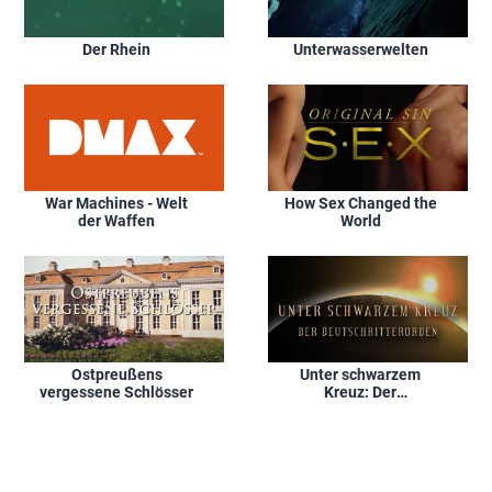
Der Rhein
Unterwasserwelten
War Machines - Welt
How Sex Changed the
der Waffen
World
Ostpreußens
Unter schwarzem
vergessene Schlösser
Kreuz: Der
Deutschritterorden