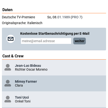
Daten
Deutsche TV-Premiere
So, 08.
01.1989
(
PRO 7
)
Originalsprache:
Italienisch
Kostenlose Startbenachrichtigung per E-Mail
weiter
Cast & Crew
Jean-Luc Bideau
Richter Oscar Moreno
Mimsy Farmer
Clara
Toni Ucci
Onkel Toni