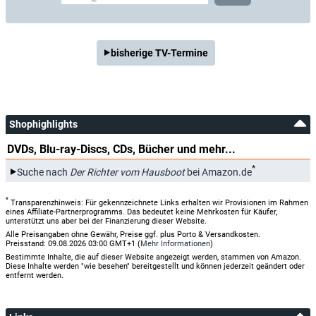
bisherige TV-Termine
Shophighlights
DVDs, Blu-ray-Discs, CDs, Bücher und mehr...
*
Suche nach
Der Richter vom Hausboot
bei Amazon.de
*
Transparenzhinweis: Für gekennzeichnete Links erhalten wir Provisionen im Rahmen
eines Affiliate-Partnerprogramms. Das bedeutet keine Mehrkosten für Käufer,
unterstützt uns aber bei der Finanzierung dieser Website.
Alle Preisangaben ohne Gewähr, Preise ggf. plus Porto & Versandkosten.
Preisstand: 09.08.2026 03:00 GMT+1 (
Mehr Informationen
)
Bestimmte Inhalte, die auf dieser Website angezeigt werden, stammen von Amazon.
Diese Inhalte werden "wie besehen" bereitgestellt und können jederzeit geändert oder
entfernt werden.