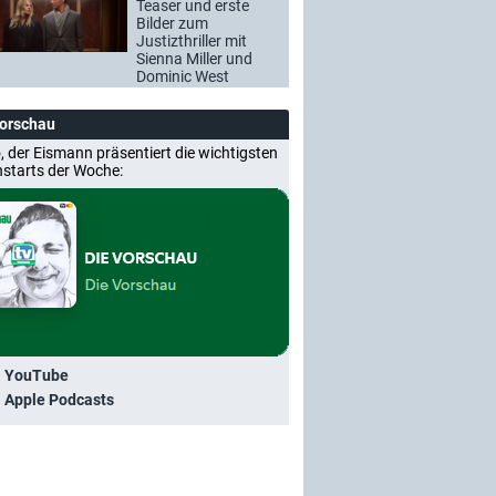
Teaser und erste
Bilder zum
Justizthriller mit
Sienna Miller und
Dominic West
Vorschau
, der Eismann präsentiert die wichtigsten
nstarts der Woche:
i YouTube
i Apple Podcasts