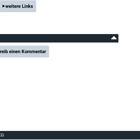
weitere Links
reib einen Kommentar
KG