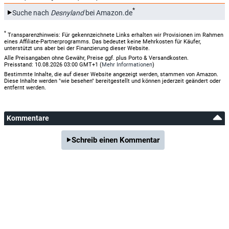
*
Suche nach
Desnyland
bei Amazon.de
*
Transparenzhinweis: Für gekennzeichnete Links erhalten wir Provisionen im Rahmen
eines Affiliate-Partnerprogramms. Das bedeutet keine Mehrkosten für Käufer,
unterstützt uns aber bei der Finanzierung dieser Website.
Alle Preisangaben ohne Gewähr, Preise ggf. plus Porto & Versandkosten.
Preisstand: 10.08.2026 03:00 GMT+1 (
Mehr Informationen
)
Bestimmte Inhalte, die auf dieser Website angezeigt werden, stammen von Amazon.
Diese Inhalte werden "wie besehen" bereitgestellt und können jederzeit geändert oder
entfernt werden.
Kommentare
Schreib einen Kommentar