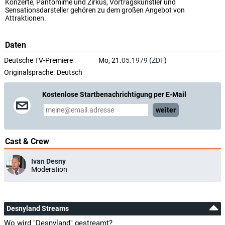
Konzerte, Pantomime und Zirkus, Vortragskünstler und
Sensationsdarsteller gehören zu dem großen Angebot von
Attraktionen.
Daten
Deutsche TV-Premiere
Mo, 21.
05.1979
(
ZDF
)
Originalsprache:
Deutsch
Kostenlose Startbenachrichtigung per E-Mail
weiter
Cast & Crew
Ivan Desny
Moderation
Desnyland Streams
Wo wird "Desnyland" gestreamt?