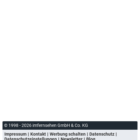
© 1998 - 2026 imfernsehen GmbH & Co. KG
Impressum
Kontakt
Werbung schalten
Datenschutz
Datenschutzeinstellungen
Newsletter
Blog