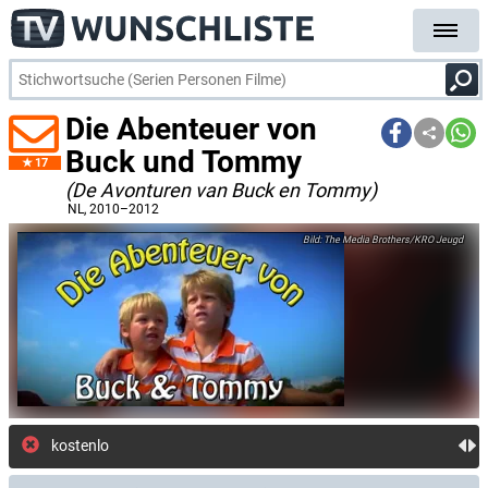
Die Abenteuer von
Buck und Tommy
17
(De Avonturen van Buck en Tommy)
NL
, 2010–2012
The Media Brothers/KRO Jeugd
kostenlose E-Mail-Benachri