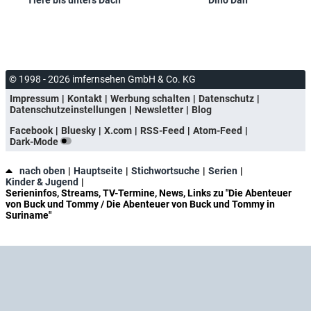
Tiere bis unters Dach
Dino Dan
© 1998 - 2026 imfernsehen GmbH & Co. KG
Impressum
Kontakt
Werbung schalten
Datenschutz
Datenschutzeinstellungen
Newsletter
Blog
Facebook
Bluesky
X.com
RSS-Feed
Atom-Feed
Dark-Mode
nach oben
Hauptseite
Stichwortsuche
Serien
Kinder & Jugend
Serieninfos, Streams, TV-Termine, News, Links zu "Die Abenteuer
von Buck und Tommy / Die Abenteuer von Buck und Tommy in
Suriname"