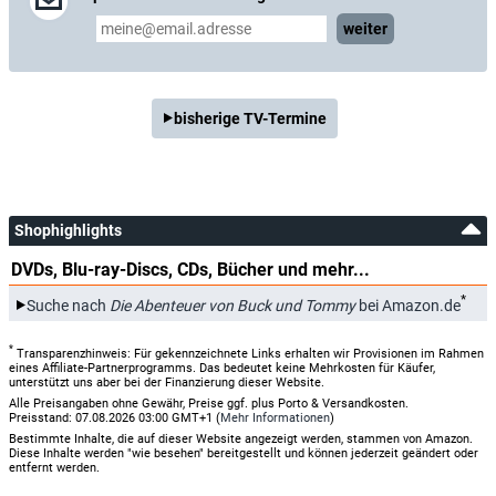
weiter
bisherige TV-Termine
Shophighlights
DVDs, Blu-ray-Discs, CDs, Bücher und mehr...
*
Suche nach
Die Abenteuer von Buck und Tommy
bei Amazon.de
*
Transparenzhinweis: Für gekennzeichnete Links erhalten wir Provisionen im Rahmen
eines Affiliate-Partnerprogramms. Das bedeutet keine Mehrkosten für Käufer,
unterstützt uns aber bei der Finanzierung dieser Website.
Alle Preisangaben ohne Gewähr, Preise ggf. plus Porto & Versandkosten.
Preisstand: 07.08.2026 03:00 GMT+1 (
Mehr Informationen
)
Bestimmte Inhalte, die auf dieser Website angezeigt werden, stammen von Amazon.
Diese Inhalte werden "wie besehen" bereitgestellt und können jederzeit geändert oder
entfernt werden.