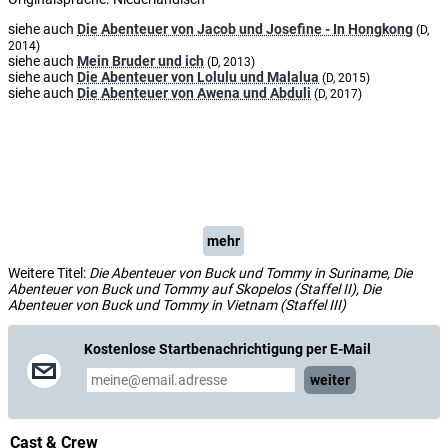
siehe auch
Die Abenteuer von Jacob und Josefine - In Hongkong
(D,
2014)
siehe auch
Mein Bruder und ich
(D, 2013)
siehe auch
Die Abenteuer von Lolulu und Malalua
(D, 2015)
siehe auch
Die Abenteuer von Awena und Abduli
(D, 2017)
mehr
Weitere Titel:
Die Abenteuer von Buck und Tommy in Suriname, Die
Abenteuer von Buck und Tommy auf Skopelos (Staffel II), Die
Abenteuer von Buck und Tommy in Vietnam (Staffel III)
Kostenlose Startbenachrichtigung per E-Mail
weiter
Cast & Crew