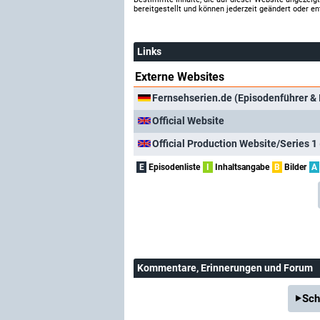
bereitgestellt und können jederzeit geändert oder en
Links
Externe Websites
Fernsehserien.de (Episodenführer & 
Official Website
Official Production Website/Series 1 
E
Episodenliste
I
Inhaltsangabe
B
Bilder
A
Kommentare
, Erinnerungen und Forum
Sch