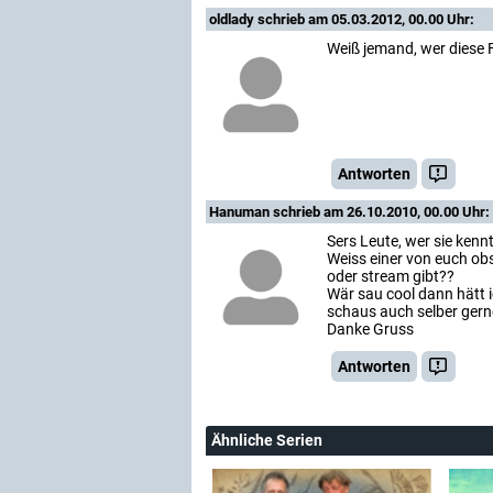
oldlady
schrieb am 05.03.2012, 00.00 Uhr:
Weiß jemand, wer diese 
Antworten
Hanuman
schrieb am 26.10.2010, 00.00 Uhr:
Sers Leute, wer sie kenn
Weiss einer von euch ob
oder stream gibt??
Wär sau cool dann hätt i
schaus auch selber gerne
Danke Gruss
Antworten
Ähnliche Serien