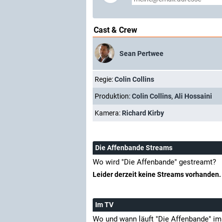
Cast & Crew
Sean Pertwee
Regie:
Colin Collins
Produktion:
Colin Collins
,
Ali Hossaini
Kamera:
Richard Kirby
Die Affenbande Streams
Wo wird "Die Affenbande" gestreamt?
Leider derzeit keine Streams vorhanden.
Im TV
Wo und wann läuft "Die Affenbande" i