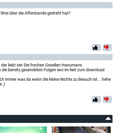
Filme über die Affenbande gedreht hat?
t der liebt sie! Die frechen Gesellen Hanumans.
s die bereits gesendeten Folgen iwo im Net zum download
ch immer was da wenn die kleine Nichte zu Besuch ist... hehe
 ;)