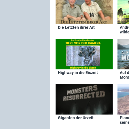
Die Letzten ihrer Art
Andr
wild
Highway in die Eiszeit
Auf 
Mons
Giganten der Urzeit
Plan
sein