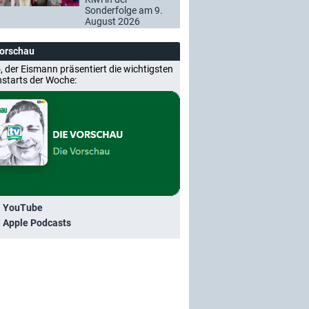
Sonderfolge am 9.
August 2026
Vorschau
, der Eismann präsentiert die wichtigsten
nstarts der Woche:
i YouTube
i Apple Podcasts