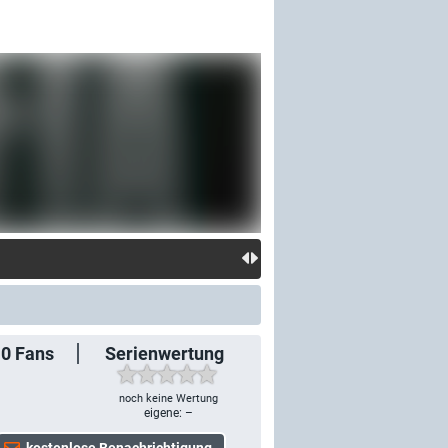
10
Fans
Serienwertung
noch keine Wertung
eigene: –