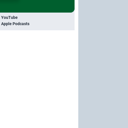
i YouTube
i Apple Podcasts