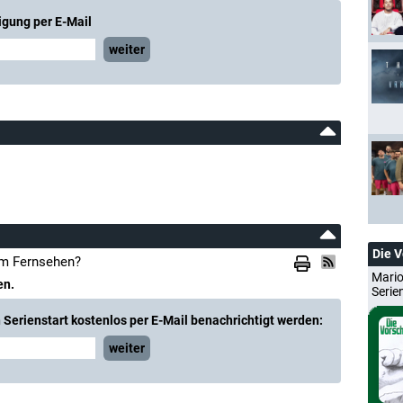
igung per E-Mail
weiter
Die 
im Fernsehen?
Mario
en.
Serie
Serienstart kostenlos per E-Mail benachrichtigt werden:
weiter