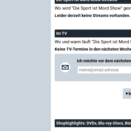
Wo wird "Die Sport ist Mord Show" ges
Leider derzeit keine Streams vorhanden.
Im TV
Wo und wann läuft "Die Sport ist Mord
Keine TV-Termine in den nächsten Woch
Ich möchte vor dem nächsten 
b
Shophighlights
: DVDs, Blu-ray-Discs, Bü