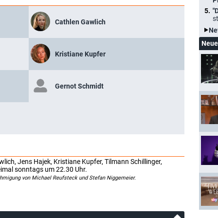
P
"
s
Cathlen Gawlich
Ne
Neue
Kristiane Kupfer
Gernot Schmidt
ch, Jens Hajek, Kristiane Kupfer, Tilmann Schillinger,
eimal sonntags um 22.30 Uhr.
ehmigung von Michael Reufsteck und Stefan Niggemeier.