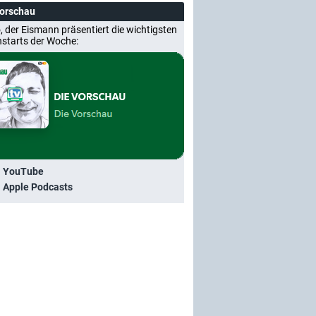
Vorschau
, der Eismann präsentiert die wichtigsten
nstarts der Woche:
i YouTube
i Apple Podcasts