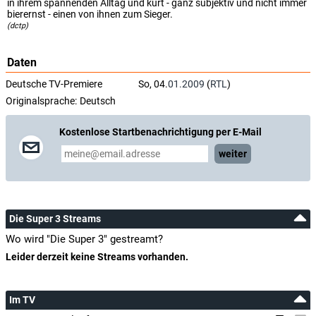
in ihrem spannenden Alltag und kürt - ganz subjektiv und nicht immer
bierernst - einen von ihnen zum Sieger.
(dctp)
Daten
Deutsche TV-Premiere
So, 04.
01.2009
(
RTL
)
Originalsprache:
Deutsch
Kostenlose Startbenachrichtigung per E-Mail
weiter
Die Super 3 Streams
Wo wird "Die Super 3" gestreamt?
Leider derzeit keine Streams vorhanden.
Im TV