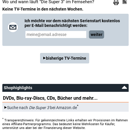
Wo und wann läuft "Die Super 3" im Fernsehen?
Keine TV-Termine in den nächsten Wochen.
Ich möchte vor dem nächsten Serienstart kostenlos
per E-Mail benachrichtigt werden:
weiter
bisherige TV-Termine
Shophighlights
DVDs, Blu-ray-Discs, CDs, Bücher und mehr...
*
Suche nach
Die Super 3
bei Amazon.de
*
Transparenzhinweis: Für gekennzeichnete Links erhalten wir Provisionen im Rahmen
eines Affiliate-Partnerprogramms. Das bedeutet keine Mehrkosten für Käufer,
unterstützt uns aber bei der Finanzierung dieser Website.