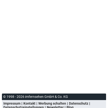
© 1998 - 2026 imfernsehen GmbH & Co. KG
Impressum
Kontakt
Werbung schalten
Datenschutz
Datenschutzeinstellungen
Newsletter
Blog