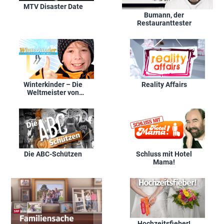
MTV Disaster Date
Bumann, der
Restauranttester
Winterkinder – Die
Reality Affairs
Weltmeister von
morgen
Die ABC-Schützen
Schluss mit Hotel
Mama!
Hochzeitsfieber!