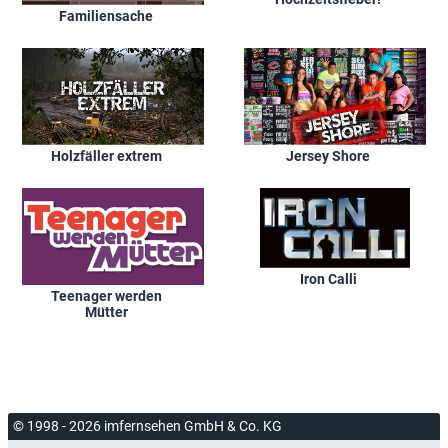
Familiensache
Holzfäller extrem
Jersey Shore
Iron Calli
Teenager werden
Mütter
© 1998 - 2026 imfernsehen GmbH & Co. KG