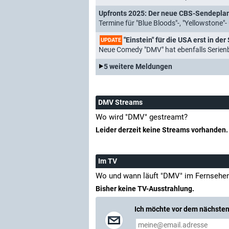
Upfronts 2025: Der neue CBS-Sendepla
Termine für "Blue Bloods"-, "Yellowstone"-
"Einstein" für die USA erst in der 
UPDATE
Neue Comedy "DMV" hat ebenfalls Serienb
5 weitere Meldungen
DMV Streams
Wo wird "DMV" gestreamt?
Leider derzeit keine Streams vorhanden.
Im TV
Wo und wann läuft "DMV" im Fernsehe
Bisher keine TV-Ausstrahlung.
Ich möchte vor dem nächsten 