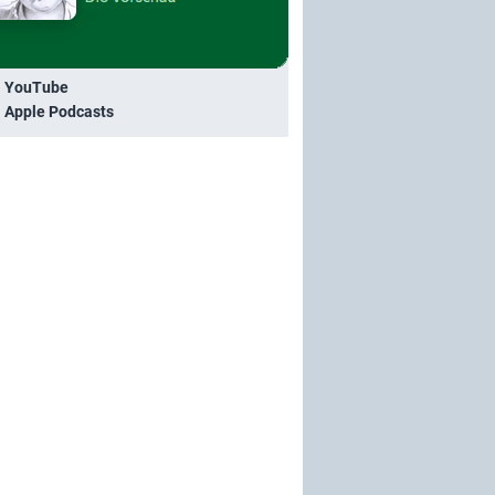
i YouTube
i Apple Podcasts