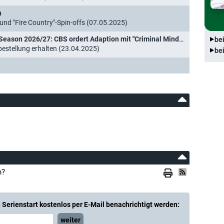
n
 und "Fire Country"-Spin-offs (07.05.2025)
Season 2026/27: CBS ordert Adaption mit "Criminal Minds"-Star
be
estellung erhalten (23.04.2025)
be
n?
Serienstart kostenlos per E-Mail benachrichtigt werden:
weiter