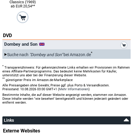
Classics (1969)
ab EUR 20,54**
DVD
*
Dombey and Son
*
Suche nach
"Dombey and Son"
bei Amazon.de
*
Transparenzhinweis: Für gekennzeichnete Links erhalten wir Provisionen im Rahmen
eines Affiliate-Partnerprogramms. Das bedeutet keine Mehrkosten für Käufer,
unterstützt uns aber bei der Finanzierung dieser Website.
**
günstigster Preis im Amazon.de-Marketplace
Alle Preisangaben ohne Gewähr, Preise ggf. plus Porto & Versandkosten.
Preisstand: 10.08.2026 03:00 GMT+1 (
Mehr Informationen
)
Bestimmte Inhalte, die auf dieser Website angezeigt werden, stammen von Amazon.
Diese Inhalte werden "wie besehen" bereitgestellt und können jederzeit geändert oder
entfernt werden.
Links
Externe Websites