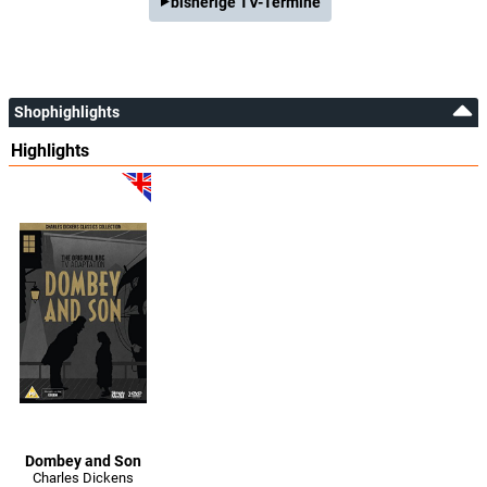
bisherige TV-Termine
Shophighlights
Highlights
Dombey and Son
Charles Dickens