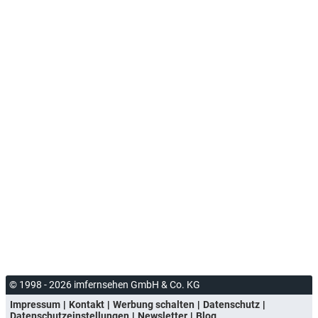
© 1998 - 2026 imfernsehen GmbH & Co. KG
Impressum
Kontakt
Werbung schalten
Datenschutz
Datenschutzeinstellungen
Newsletter
Blog