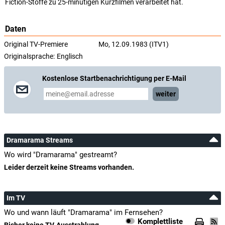
Fiction-Stoffe zu 25-minütigen Kurzfilmen verarbeitet hat.
Daten
Original TV-Premiere
Mo, 12.09.1983 (ITV1)
Originalsprache:
Englisch
Kostenlose Startbenachrichtigung per E-Mail
weiter
Dramarama Streams
Wo wird "Dramarama" gestreamt?
Leider derzeit keine Streams vorhanden.
Im TV
Wo und wann läuft "Dramarama" im Fernsehen?
Komplettliste