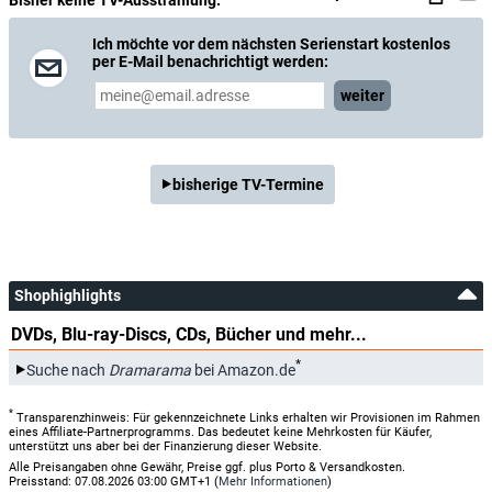
Bisher keine TV-Ausstrahlung.
Ich möchte vor dem nächsten Serienstart kostenlos
per E-Mail benachrichtigt werden:
weiter
bisherige TV-Termine
Shophighlights
DVDs, Blu-ray-Discs, CDs, Bücher und mehr...
*
Suche nach
Dramarama
bei Amazon.de
*
Transparenzhinweis: Für gekennzeichnete Links erhalten wir Provisionen im Rahmen
eines Affiliate-Partnerprogramms. Das bedeutet keine Mehrkosten für Käufer,
unterstützt uns aber bei der Finanzierung dieser Website.
Alle Preisangaben ohne Gewähr, Preise ggf. plus Porto & Versandkosten.
Preisstand: 07.08.2026 03:00 GMT+1 (
Mehr Informationen
)