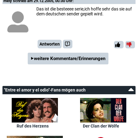
mely
schrieb am 29.12.2005, 00.00 Uhr:
Das ist die besteeee serie,ich hoffe sehr das sie auf
dem deutschen sender gepielt wird.
Antworten
weitere Kommentare/Erinnerungen
"Entre el amor y el odio"-Fans mögen auch
Ruf des Herzens
Der Clan der Wölfe