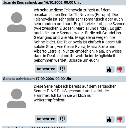
Juan de Dios
schrieb am 16.10.2006, 00.00 Uhr:
Ich schaue diese Telenovela zurzeit auf dem
mexikanischen Sender TL Novelas (Europa). Die
Telenovela ist sehr sehr sehr romantisch aber auch
sehr modern und hart. Es gibt viele erotische Szenen
(wie zwischen 2 Bösen: Marcial und Frida). Es gibt
auch die harte Szenen, wie z. B. die mit Gabriel ins
Gefängnis und wie Ma. Magdalena wegen ihre
Sohne leidet. Die Telenovela ist einfach Klasse! Mit
solche Stars, wie Cesar Evora, Maria Sorte und
Alberto Estrella. Nur zu empfehlen. Naja, ich weiss,
dass in Deutschland ihr wohl keine Möglichkeit
bekommen werdet. Schade um euch!
Antworten
Senada
schrieb am 17.09.2006, 00.00 Uhr:
Diese Serie habe ich bereits auf dem serbischen
Sender PINK PLUS geschaut und sie ist der
Hammer. Ich kann sie wirklich nur
weiterempfehlen!!!
Antworten