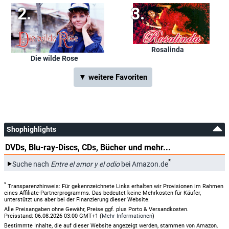
Rosalinda
Die wilde Rose
▼ weitere Favoriten
Shophighlights
DVDs, Blu-ray-Discs, CDs, Bücher und mehr...
*
Suche nach
Entre el amor y el odio
bei Amazon.de
*
Transparenzhinweis: Für gekennzeichnete Links erhalten wir Provisionen im Rahmen
eines Affiliate-Partnerprogramms. Das bedeutet keine Mehrkosten für Käufer,
unterstützt uns aber bei der Finanzierung dieser Website.
Alle Preisangaben ohne Gewähr, Preise ggf. plus Porto & Versandkosten.
Preisstand: 06.08.2026 03:00 GMT+1 (
Mehr Informationen
)
Bestimmte Inhalte, die auf dieser Website angezeigt werden, stammen von Amazon.