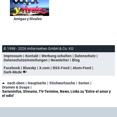
Amigas y Rivales
© 1998 - 2026 imfernsehen GmbH & Co. KG
Impressum
Kontakt
Werbung schalten
Datenschutz
Datenschutzeinstellungen
Newsletter
Blog
Facebook
Bluesky
X.com
RSS-Feed
Atom-Feed
Dark-Mode
nach oben
Hauptseite
Stichwortsuche
Serien
Dramen & Soaps
Serieninfos, Streams, TV-Termine, News, Links zu "Entre el amor y
el odio"