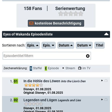
158
Fans
Serienwertung
Eyes of Wakanda Episodenliste
Sortieren nach:
Epis.
Epis.
Datum
Datum
Titel
Zeichenerklärung:
Staffel
Episode
Stream
im TV
S
E
In die Höhle des Löwen
1.
01
Into the Lion's Den
Disney+, 01.08.2025
Original: Disney+, 01.08.2025
Legenden und Lügen
2.
02
Legends and Lies
Disney+, 01.08.2025
Original: Disney+, 01.08.2025