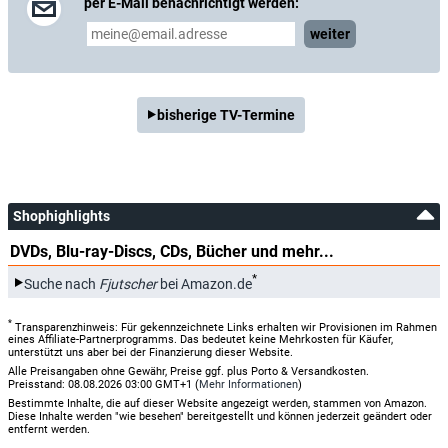
per E-Mail benachrichtigt werden:
weiter
bisherige TV-Termine
Shophighlights
DVDs, Blu-ray-Discs, CDs, Bücher und mehr...
*
Suche nach
Fjutscher
bei Amazon.de
*
Transparenzhinweis: Für gekennzeichnete Links erhalten wir Provisionen im Rahmen
eines Affiliate-Partnerprogramms. Das bedeutet keine Mehrkosten für Käufer,
unterstützt uns aber bei der Finanzierung dieser Website.
Alle Preisangaben ohne Gewähr, Preise ggf. plus Porto & Versandkosten.
Preisstand: 08.08.2026 03:00 GMT+1 (
Mehr Informationen
)
Bestimmte Inhalte, die auf dieser Website angezeigt werden, stammen von Amazon.
Diese Inhalte werden "wie besehen" bereitgestellt und können jederzeit geändert oder
entfernt werden.