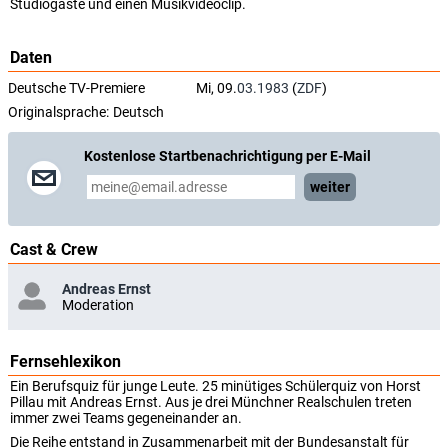
Studiogäste und einen Musikvideoclip.
Daten
Deutsche TV-Premiere
Mi, 09.
03.1983
(
ZDF
)
Originalsprache:
Deutsch
Kostenlose Startbenachrichtigung per E-Mail
weiter
Cast & Crew
Andreas Ernst
Moderation
Fernsehlexikon
Ein Berufsquiz für junge Leute. 25 minütiges Schülerquiz von Horst
Pillau mit Andreas Ernst. Aus je drei Münchner Realschulen treten
immer zwei Teams gegeneinander an.
Die Reihe entstand in Zusammenarbeit mit der Bundesanstalt für