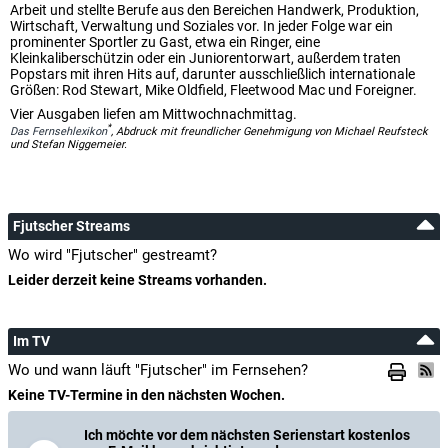
Arbeit und stellte Berufe aus den Bereichen Handwerk, Produktion,
Wirtschaft, Verwaltung und Soziales vor. In jeder Folge war ein
prominenter Sportler zu Gast, etwa ein Ringer, eine
Kleinkaliberschützin oder ein Juniorentorwart, außerdem traten
Popstars mit ihren Hits auf, darunter ausschließlich internationale
Größen: Rod Stewart, Mike Oldfield, Fleetwood Mac und Foreigner.
Vier Ausgaben liefen am Mittwochnachmittag.
*
Das Fernsehlexikon
, Abdruck mit freundlicher Genehmigung von Michael Reufsteck
und Stefan Niggemeier.
Fjutscher Streams
Wo wird "Fjutscher" gestreamt?
Leider derzeit keine Streams vorhanden.
Im TV
Wo und wann läuft "Fjutscher" im Fernsehen?
Keine TV-Termine in den nächsten Wochen.
Ich möchte vor dem nächsten Serienstart kostenlos