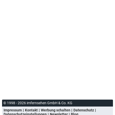
© 1998 - 2026 imfernsehen GmbH & Co. KG
Impressum
Kontakt
Werbung schalten
Datenschutz
Datenschutzeinstellungen
Newsletter
Blog