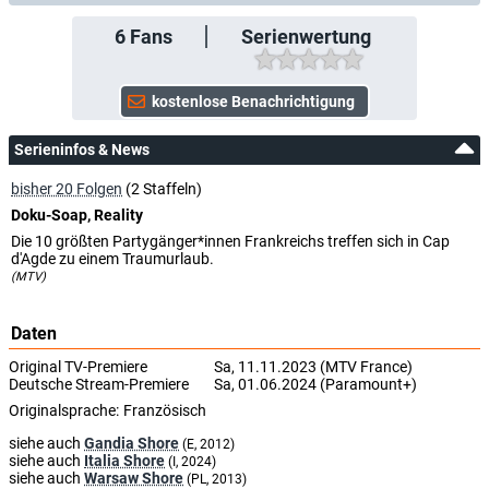
6
Fans
Serienwertung
Serieninfos & News
bisher 20 Folgen
(2 Staffeln)
Doku-Soap, Reality
Die 10 größten Partygänger*innen Frankreichs treffen sich in Cap
d'Agde zu einem Traumurlaub.
(MTV)
Daten
Original TV-Premiere
Sa, 11.11.2023 (MTV France)
Deutsche Stream-Premiere
Sa, 01.06.2024 (Paramount+)
Originalsprache:
Französisch
siehe auch
Gandia Shore
(E, 2012)
siehe auch
Italia Shore
(I, 2024)
siehe auch
Warsaw Shore
(PL, 2013)