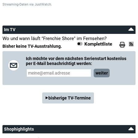
Streaming-Daten
via
JustWatch.
Im TV
Wo und wann läuft "Frenchie Shore" im Fernsehen?
Komplettliste
Bisher keine TV-Ausstrahlung.
Ich möchte vor dem nächsten Serienstart kostenlos
per E-Mail benachrichtigt werden:
weiter
bisherige TV-Termine
Shophighlights