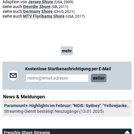
Adaption von
Jersey Shore
(USA, 2009)
siehe auch
Geordie Shore
(GB, 2011)
siehe auch
Germany Shore
(CH/D, 2021)
siehe auch
MTV Floribama Shore
(USA, 2017)
mehr
Kostenlose Startbenachrichtigung per E-Mail
weiter
News & Meldungen
Paramount+-Highlights im Februar: "NCIS: Sydney", "Yellowjackets" und "Yellowstone"-Prequel
Streaming-Dienst bestätigt Neuzugänge (13.01.2025)
Frenchie Shore Streams