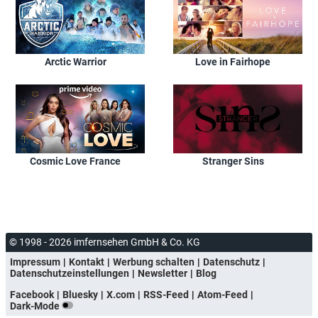
Arctic Warrior
Love in Fairhope
Cosmic Love France
Stranger Sins
© 1998 - 2026 imfernsehen GmbH & Co. KG
Impressum
Kontakt
Werbung schalten
Datenschutz
Datenschutzeinstellungen
Newsletter
Blog
Facebook
Bluesky
X.com
RSS-Feed
Atom-Feed
Dark-Mode