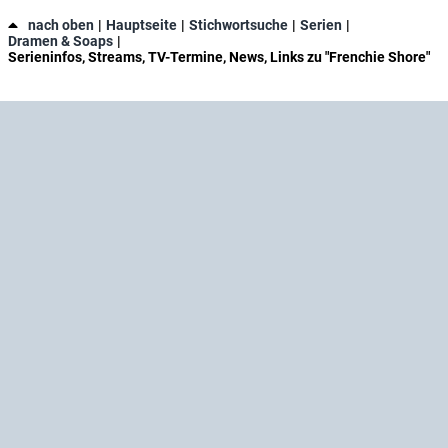
nach oben
Hauptseite
Stichwortsuche
Serien
Dramen & Soaps
Serieninfos, Streams, TV-Termine, News, Links zu "Frenchie Shore"