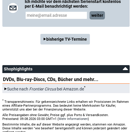
Ich möchte vor dem nächsten Serienstart kostenlos
per E-Mail benachrichtigt werden:
weiter
bisherige TV-Termine
Shophighlights
DVDs, Blu-ray-Discs, CDs, Bücher und mehr...
*
Suche nach
Frontier Circus
bei Amazon.de
*
Transparenzhinweis: Für gekennzeichnete Links erhalten wir Provisionen im Rahmen
eines Affiliate-Partnerprogramms. Das bedeutet keine Mehrkosten für Käufer,
unterstützt uns aber bei der Finanzierung dieser Website.
Alle Preisangaben ohne Gewähr, Preise ggf. plus Porto & Versandkosten.
Preisstand: 09.08.2026 03:00 GMT+1 (
Mehr Informationen
)
Bestimmte Inhalte, die auf dieser Website angezeigt werden, stammen von Amazon.
Diese Inhalte werden "wie besehen" bereitgestellt und können jederzeit geändert oder