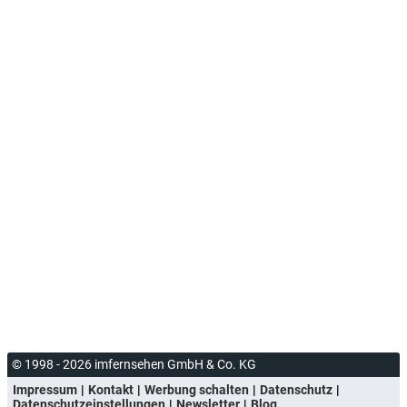
© 1998 - 2026 imfernsehen GmbH & Co. KG
Impressum
Kontakt
Werbung schalten
Datenschutz
Datenschutzeinstellungen
Newsletter
Blog