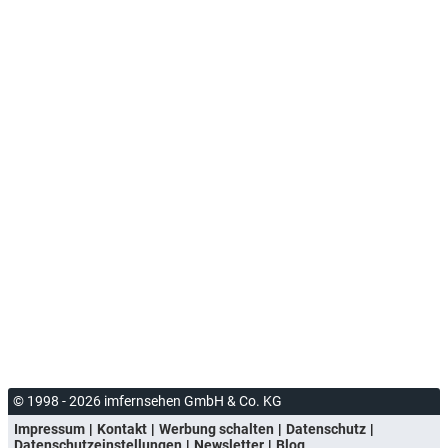
© 1998 - 2026 imfernsehen GmbH & Co. KG
Impressum
Kontakt
Werbung schalten
Datenschutz
Datenschutzeinstellungen
Newsletter
Blog