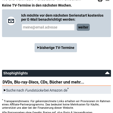
Keine TV-Termine in den nächsten Wochen.
Ich möchte vor dem nächsten Serienstart kostenlos
per E-Mail benachrichtigt werden:
weiter
bisherige TV-Termine
Shophighlights
DVDs, Blu-ray-Discs, CDs, Bücher und mehr...
*
Suche nach
Fundstücke
bei Amazon.de
*
Transparenzhinweis: Für gekennzeichnete Links erhalten wir Provisionen im Rahmen
eines Affiliate-Partnerprogramms. Das bedeutet keine Mehrkosten für Käufer,
unterstützt uns aber bei der Finanzierung dieser Website.
Alle Preisangaben ohne Gewähr, Preise ggf. plus Porto & Versandkosten.