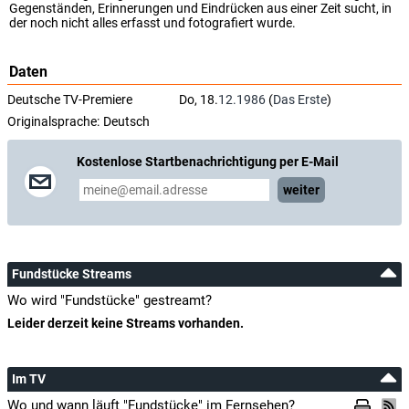
Gegenständen, Erinnerungen und Eindrücken aus einer Zeit sucht, in
der noch nicht alles erfasst und fotografiert wurde.
Daten
Deutsche TV-Premiere
Do, 18.
12.1986
(
Das Erste
)
Originalsprache:
Deutsch
Kostenlose Startbenachrichtigung per E-Mail
weiter
Fundstücke Streams
Wo wird "Fundstücke" gestreamt?
Leider derzeit keine Streams vorhanden.
Im TV
Wo und wann läuft "Fundstücke" im Fernsehen?