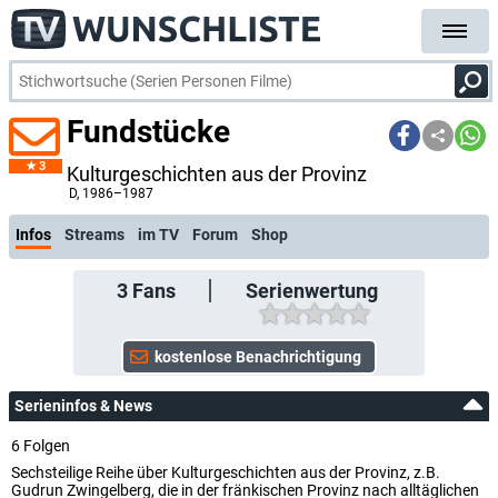
Fundstücke
3
Kulturgeschichten aus der Provinz
kostenlose E-Mail-Benachrichtigung bei Streaming- oder TV-Start
D
, 1986–1987
Infos
Streams
im TV
Forum
Shop
3
Fans
Serienwertung
Serieninfos & News
6 Folgen
Sechsteilige Reihe über Kulturgeschichten aus der Provinz, z.B.
Gudrun Zwingelberg, die in der fränkischen Provinz nach alltäglichen