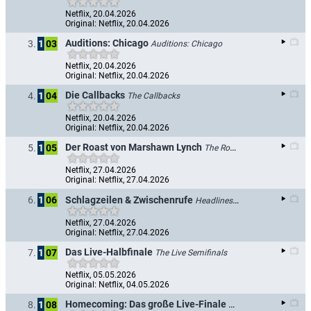
Netflix, 20.04.2026
Original: Netflix, 20.04.2026
Auditions: Chicago
3.
1
03
Auditions: Chicago
Netflix, 20.04.2026
Original: Netflix, 20.04.2026
Die Callbacks
4.
1
04
The Callbacks
Netflix, 20.04.2026
Original: Netflix, 20.04.2026
Der Roast von Marshawn Lynch
5.
1
05
The Roast of Marshawn Lynch
Netflix, 27.04.2026
Original: Netflix, 27.04.2026
Schlagzeilen & Zwischenrufe
6.
1
06
Headlines & Heckles
Netflix, 27.04.2026
Original: Netflix, 27.04.2026
Das Live-Halbfinale
7.
1
07
The Live Semifinals
Netflix, 05.05.2026
Original: Netflix, 04.05.2026
Homecoming: Das große Live-Finale
8.
1
08
Homecoming: The Live