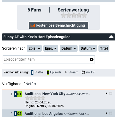
6
Fans
Serienwertung
Funny AF with Kevin Hart Episodenguide
Sortieren nach:
Epis.
Epis.
Datum
Datum
Titel
Zeichenerklärung:
Staffel
Episode
Stream
im TV
S
E
Verfügbar auf
Netflix
Auditions: New York City
1.
1
01
Auditions: New York City
Netflix, 20.04.2026
Original: Netflix, 20.04.2026
Auditions: Los Angeles
2.
1
02
Auditions: Los Angeles