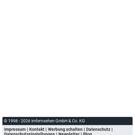
© 1998 - 2026 imfernsehen GmbH & Co. KG
Impressum
Kontakt
Werbung schalten
Datenschutz
Datenschutzeinstellungen
Newsletter
Blog