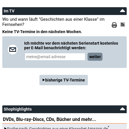
Im TV
Wo und wann läuft "Geschichten aus einer Klasse" im
Fernsehen?
Keine TV-Termine in den nächsten Wochen.
Ich möchte vor dem nächsten Serienstart kostenlos
per E-Mail benachrichtigt werden:
weiter
bisherige TV-Termine
Shophighlights
DVDs, Blu-ray-Discs, CDs, Bücher und mehr...
*
Suche nach
Geschichten aus einer Klasse
bei Amazon.de