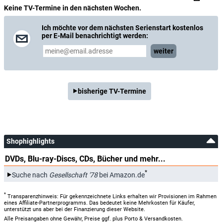
Keine TV-Termine in den nächsten Wochen.
Ich möchte vor dem nächsten Serienstart kostenlos
per E-Mail benachrichtigt werden:
weiter
bisherige TV-Termine
Shophighlights
DVDs, Blu-ray-Discs, CDs, Bücher und mehr...
*
Suche nach
Gesellschaft '78
bei Amazon.de
*
Transparenzhinweis: Für gekennzeichnete Links erhalten wir Provisionen im Rahmen
eines Affiliate-Partnerprogramms. Das bedeutet keine Mehrkosten für Käufer,
unterstützt uns aber bei der Finanzierung dieser Website.
Alle Preisangaben ohne Gewähr, Preise ggf. plus Porto & Versandkosten.