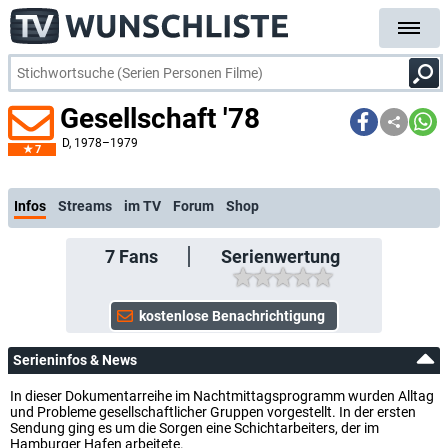
Gesellschaft '78
D
, 1978–1979
7
kostenlose E-Mail-Benachrichtigung bei Streaming- oder TV-Start
Infos
Streams
im TV
Forum
Shop
7
Fans
Serienwertung
Serieninfos & News
In dieser Dokumentarreihe im Nachtmittagsprogramm wurden Alltag
und Probleme gesellschaftlicher Gruppen vorgestellt. In der ersten
Sendung ging es um die Sorgen eine Schichtarbeiters, der im
Hamburger Hafen arbeitete.