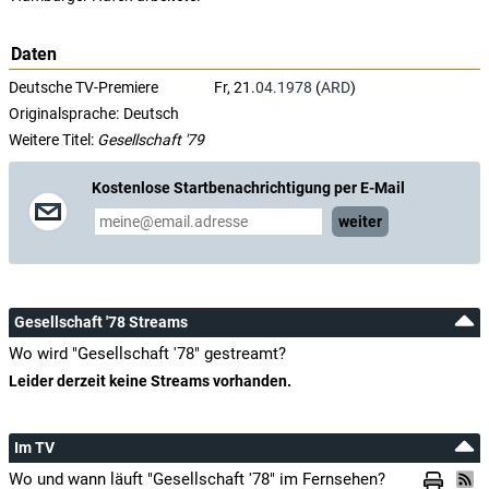
Daten
Deutsche TV-Premiere
Fr, 21.
04.1978
(
ARD
)
Originalsprache:
Deutsch
Weitere Titel:
Gesellschaft '79
Kostenlose Startbenachrichtigung per E-Mail
weiter
Gesellschaft '78 Streams
Wo wird "Gesellschaft '78" gestreamt?
Leider derzeit keine Streams vorhanden.
Im TV
Wo und wann läuft "Gesellschaft '78" im Fernsehen?