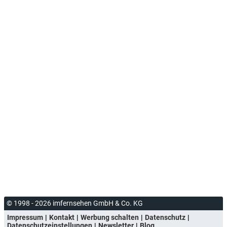
© 1998 - 2026 imfernsehen GmbH & Co. KG
Impressum
Kontakt
Werbung schalten
Datenschutz
Datenschutzeinstellungen
Newsletter
Blog