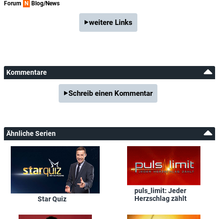
Forum
N
Blog/News
weitere Links
Kommentare
Schreib einen Kommentar
Ähnliche Serien
puls_limit: Jeder
Herzschlag zählt
Star Quiz