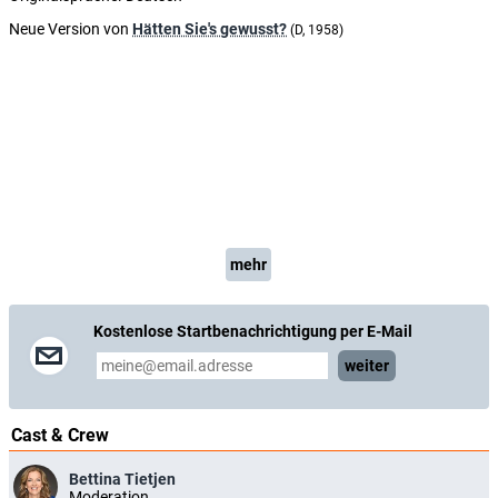
Neue Version von
Hätten Sie's gewusst?
(D, 1958)
mehr
Kostenlose Startbenachrichtigung per E-Mail
weiter
Cast & Crew
Bettina Tietjen
Moderation