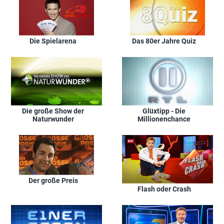
Die Spielarena
Das 80er Jahre Quiz
Die große Show der
Glüxtipp - Die
Naturwunder
Millionenchance
Der große Preis
Flash oder Crash