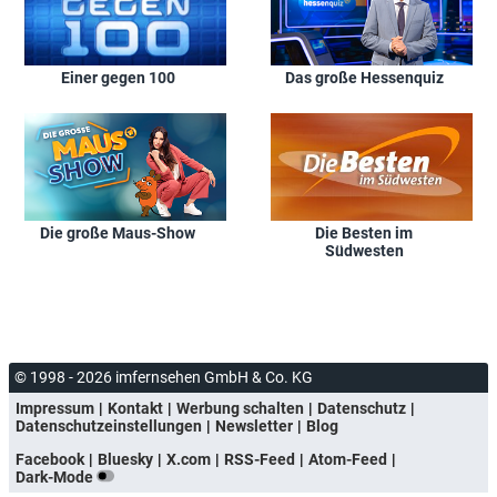
Einer gegen 100
Das große Hessenquiz
Die große Maus-Show
Die Besten im
Südwesten
© 1998 - 2026 imfernsehen GmbH & Co. KG
Impressum
Kontakt
Werbung schalten
Datenschutz
Datenschutzeinstellungen
Newsletter
Blog
Facebook
Bluesky
X.com
RSS-Feed
Atom-Feed
Dark-Mode