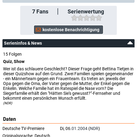
7
Fans
Serienwertung
Serieninfos & News
15 Folgen
Quiz, Show
Wer ist das schlauere Geschlecht? Dieser Frage geht Bettina Tietjen in
dieser Quizshow auf den Grund. Zwei Familien spielen gegeneinander
- ein Männerteam gegen ein Frauenteam. Es treten an: jeweils der
Opa gegen die Oma, der Vater gegen die Mutter, der Enkel gegen die
Enkelin. Welche Familie hat im Ratespiel die Nase vorn? Die
Siegerfamilie erhält den "Hätten Sie's gewusst?"-Fernseher und
bekommt einen persönlichen Wunsch erfüllt.
(NDR)
Daten
Deutsche TV-Premiere
Di, 06.
01.2004
(
NDR
)
Originalsprache:
Deutsch