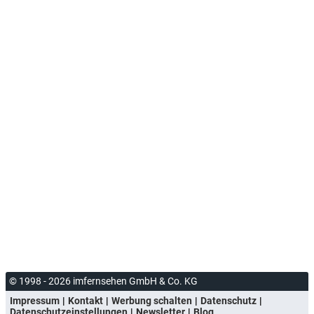
© 1998 - 2026 imfernsehen GmbH & Co. KG
Impressum
Kontakt
Werbung schalten
Datenschutz
Datenschutzeinstellungen
Newsletter
Blog