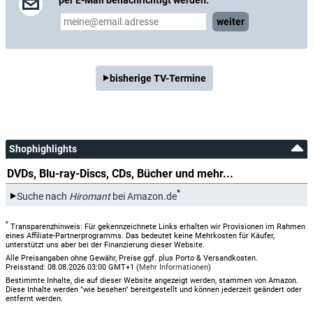
per E-Mail benachrichtigt werden:
weiter
bisherige TV-Termine
Shophighlights
DVDs, Blu-ray-Discs, CDs, Bücher und mehr...
*
Suche nach
Hiromant
bei Amazon.de
*
Transparenzhinweis: Für gekennzeichnete Links erhalten wir Provisionen im Rahmen
eines Affiliate-Partnerprogramms. Das bedeutet keine Mehrkosten für Käufer,
unterstützt uns aber bei der Finanzierung dieser Website.
Alle Preisangaben ohne Gewähr, Preise ggf. plus Porto & Versandkosten.
Preisstand: 08.08.2026 03:00 GMT+1 (
Mehr Informationen
)
Bestimmte Inhalte, die auf dieser Website angezeigt werden, stammen von Amazon.
Diese Inhalte werden "wie besehen" bereitgestellt und können jederzeit geändert oder
entfernt werden.