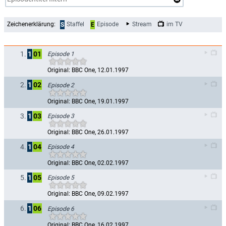
Zeichenerklärung:
Staffel
Episode
Stream
im TV
S
E
1.
1
01
Episode 1
Original: BBC One, 12.01.1997
2.
1
02
Episode 2
Original: BBC One, 19.01.1997
3.
1
03
Episode 3
Original: BBC One, 26.01.1997
4.
1
04
Episode 4
Original: BBC One, 02.02.1997
5.
1
05
Episode 5
Original: BBC One, 09.02.1997
6.
1
06
Episode 6
Original: BBC One, 16.02.1997