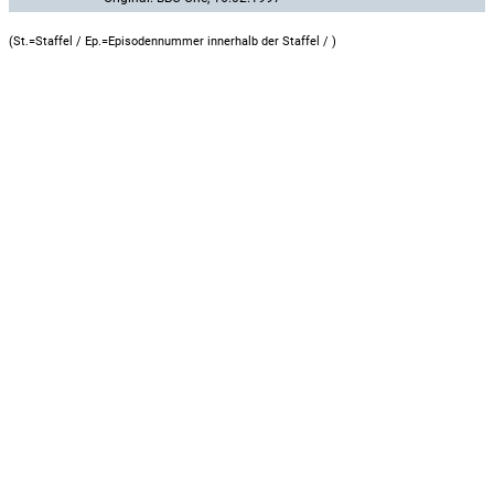
(St.=Staffel / Ep.=Episodennummer innerhalb der Staffel /
)