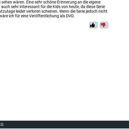
u sehen wären. Eine sehr schöne Erinnerung an die eigene
 auch sehr interessant für die Kids von heute, da diese Serie
utzutage leider verloren scheinen. Wenn die Serie jedoch nicht
äre ich für eine Veröffentlichung als DVD.
KG