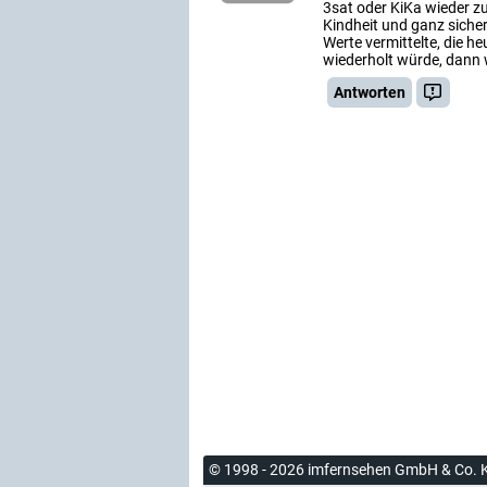
3sat oder KiKa wieder z
Kindheit und ganz sicher
Werte vermittelte, die he
wiederholt würde, dann w
Antworten
© 1998 - 2026 imfernsehen GmbH & Co. 