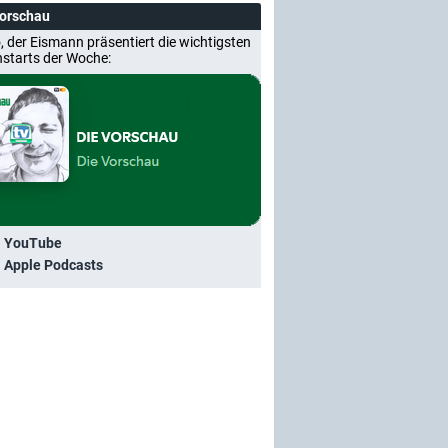
Vorschau
, der Eismann präsentiert die wichtigsten
nstarts der Woche:
i YouTube
i Apple Podcasts