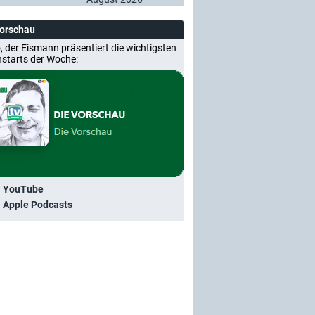
Vorschau
, der Eismann präsentiert die wichtigsten
nstarts der Woche:
i YouTube
i Apple Podcasts