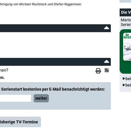
ehmigung von Michael Reufsteck und Stefan Niggemeier.
Die 
Mario
Serie
hen?
en.
be
be
Serienstart kostenlos per E-Mail benachrichtigt werden:
weiter
isherige TV-Termine