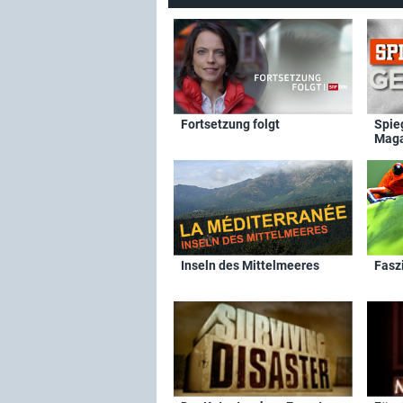
Fortsetzung folgt
Spie
Maga
Inseln des Mittelmeeres
Fasz