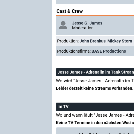
Cast & Crew
Jesse G. James
Moderation
Produktion:
John Brenkus
,
Mickey Stern
Produktionsfirma:
BASE Productions
Jesse James - Adrenalin im Tank Strea
Wo wird "Jesse James - Adrenalin im 
Leider derzeit keine Streams vorhanden.
Im TV
Wo und wann läuft "Jesse James - Adr
Keine TV-Termine in den nächsten Woch