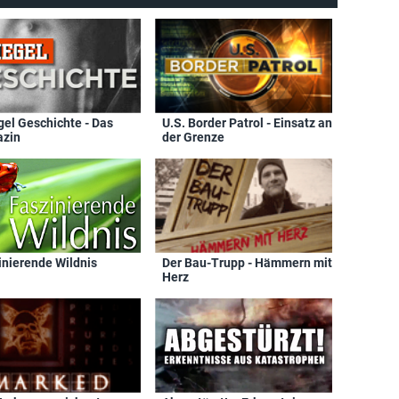
gel Geschichte - Das
U.S. Border Patrol - Einsatz an
zin
der Grenze
inierende Wildnis
Der Bau-Trupp - Hämmern mit
Herz