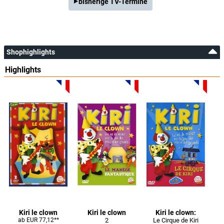
bisherige TV-Termine
Shophighlights
Highlights
Kiri le clown
Kiri le clown
Kiri le clown:
ab EUR 77,12**
2
Le Cirque de Kiri