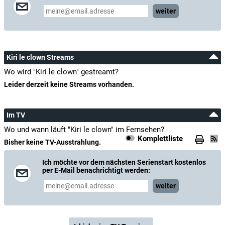
weiter
Kiri le clown Streams
Wo wird "Kiri le clown" gestreamt?
Leider derzeit keine Streams vorhanden.
Im TV
Wo und wann läuft "Kiri le clown" im Fernsehen?
Komplettliste
Bisher keine TV-Ausstrahlung.
Ich möchte vor dem nächsten Serienstart kostenlos
per E-Mail benachrichtigt werden:
weiter