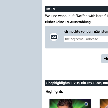
Im TV
Wo und wann läuft "Koffee with Karan"
Bisher keine TV-Ausstrahlung.
Ich möchte vor dem nächsten 
b
Shophighlights
: DVDs, Blu-ray-Discs, Bü
Highlights