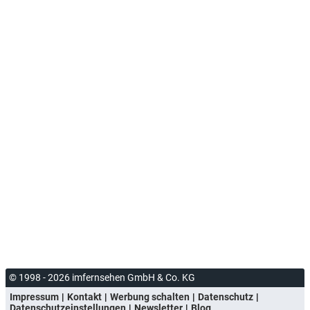
© 1998 - 2026 imfernsehen GmbH & Co. KG
Impressum
Kontakt
Werbung schalten
Datenschutz
Datenschutzeinstellungen
Newsletter
Blog