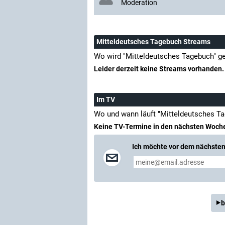
Moderation
Mitteldeutsches Tagebuch Streams
Wo wird "Mitteldeutsches Tagebuch" g
Leider derzeit keine Streams vorhanden.
Im TV
Wo und wann läuft "Mitteldeutsches T
Keine TV-Termine in den nächsten Woch
Ich möchte vor dem nächsten 
b