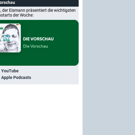
Vorschau
, der Eismann präsentiert die wichtigsten
nstarts der Woche:
i YouTube
i Apple Podcasts