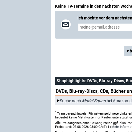
Keine TV-Termine in den nächsten Woch
Ich möchte vor dem nächsten 
b
Shophighlights
: DVDs, Blu-ray-Discs, Bü
DVDs, Blu-ray-Discs, CDs, Bücher un
Suche nach
Model Squad
bei Amazon.d
*
Transparenzhinweis: Für gekennzeichnete Links er
bedeutet keine Mehrkosten für Käufer, unterstützt u
Alle Preisangaben ohne Gewähr, Preise ggf. plus Po
Preisstand: 07.08.2026 03:00 GMT+1 (
Mehr Informa