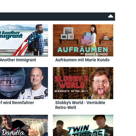
 Another Immigrant
Aufräumen mit Marie Kondo
ef wird Rennfahrer
Slobby's World - Verrückte
Retro-Welt