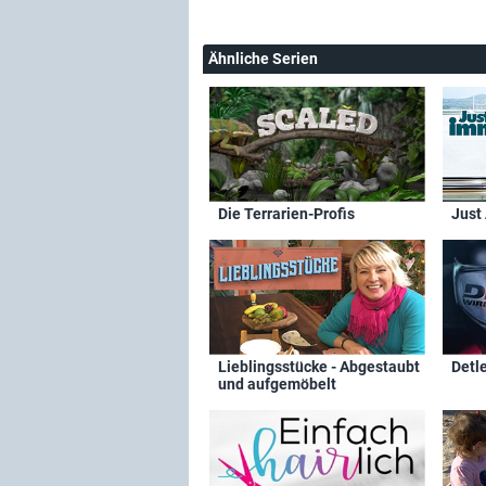
Ähnliche Serien
Die Terrarien-Profis
Just
Lieblingsstücke - Abgestaubt
Detl
und aufgemöbelt