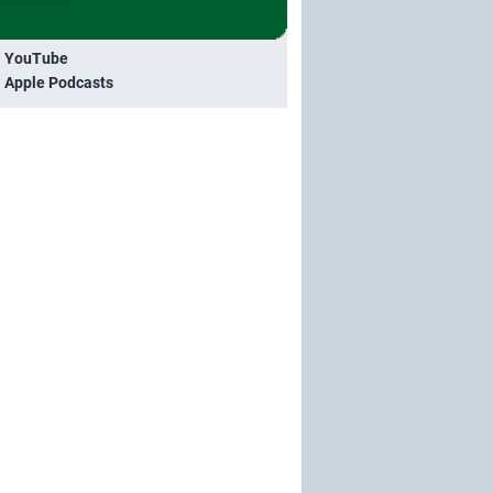
i YouTube
i Apple Podcasts