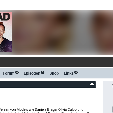
-Benachrichtigung bei Streaming-
Forum
Episoden
Shop
Links
0
9
8
Fersen von Models wie Daniela Braga, Olivia Culpo und