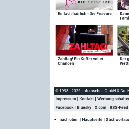
Einfach hairlich - Die Friseure
Dani
Fami
Zahltag! Ein Koffer voller
Der 
Chancen
Wett
© 1998 - 2026 imfernsehen GmbH & Co. 
Impressum
Kontakt
Werbung schalte
Facebook
Bluesky
X.com
RSS-Feed
nach oben
Hauptseite
Stichwortsu