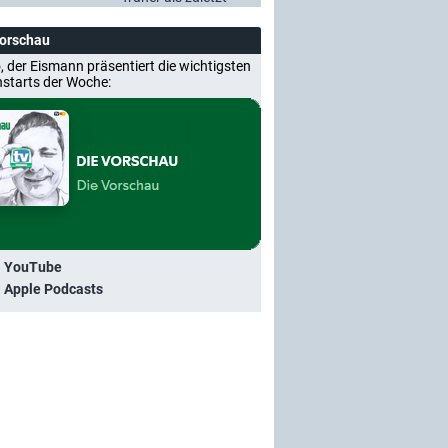
Vorschau
, der Eismann präsentiert die wichtigsten
nstarts der Woche:
i YouTube
i Apple Podcasts