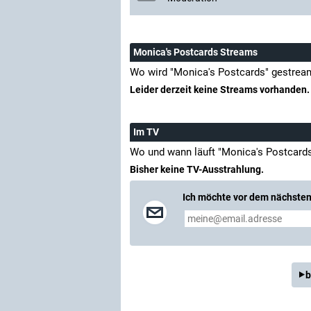
Monica's Postcards Streams
Wo wird "Monica's Postcards" gestrea
Leider derzeit keine Streams vorhanden.
Im TV
Wo und wann läuft "Monica's Postcard
Bisher keine TV-Ausstrahlung.
Ich möchte vor dem nächsten 
b