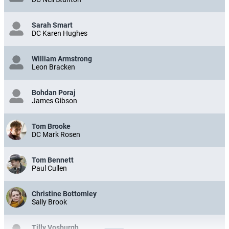
Sarah Smart
DC Karen Hughes
William Armstrong
Leon Bracken
Bohdan Poraj
James Gibson
Tom Brooke
DC Mark Rosen
Tom Bennett
Paul Cullen
Christine Bottomley
Sally Brook
Tilly Vosburgh