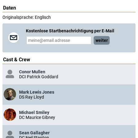
Daten
Originalsprache:
Englisch
Kostenlose Startbenachrichtigung per E-Mail
weiter
Cast & Crew
Conor Mullen
DCI Patrick Goddard
Mark Lewis Jones
DS Ray Lloyd
Michael Smiley
DC Maurice Gibney
Sean Gallagher
DC Neil Stanton