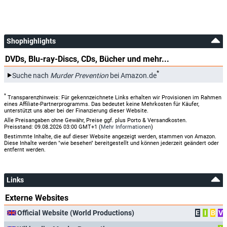
Shophighlights
DVDs, Blu-ray-Discs, CDs, Bücher und mehr...
*
Suche nach
Murder Prevention
bei Amazon.de
*
Transparenzhinweis: Für gekennzeichnete Links erhalten wir Provisionen im Rahmen
eines Affiliate-Partnerprogramms. Das bedeutet keine Mehrkosten für Käufer,
unterstützt uns aber bei der Finanzierung dieser Website.
Alle Preisangaben ohne Gewähr, Preise ggf. plus Porto & Versandkosten.
Preisstand: 09.08.2026 03:00 GMT+1 (
Mehr Informationen
)
Bestimmte Inhalte, die auf dieser Website angezeigt werden, stammen von Amazon.
Diese Inhalte werden "wie besehen" bereitgestellt und können jederzeit geändert oder
entfernt werden.
Links
Externe Websites
Official Website (World Productions)
E
I
B
V