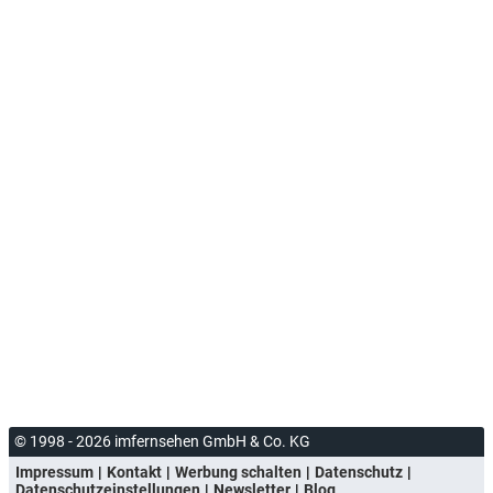
© 1998 - 2026 imfernsehen GmbH & Co. KG
Impressum
Kontakt
Werbung schalten
Datenschutz
Datenschutzeinstellungen
Newsletter
Blog