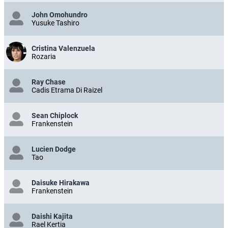
John Omohundro
Yusuke Tashiro
Cristina Valenzuela
Rozaria
Ray Chase
Cadis Etrama Di Raizel
Sean Chiplock
Frankenstein
Lucien Dodge
Tao
Daisuke Hirakawa
Frankenstein
Daishi Kajita
Rael Kertia