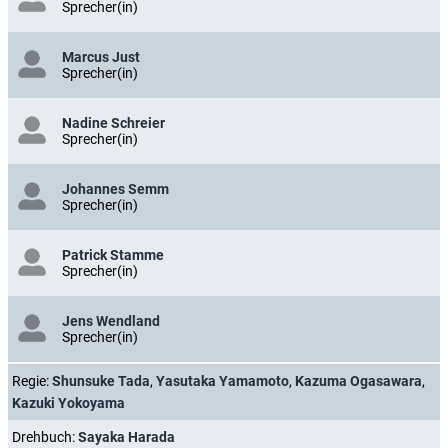
Sprecher(in)
Marcus Just
Sprecher(in)
Nadine Schreier
Sprecher(in)
Johannes Semm
Sprecher(in)
Patrick Stamme
Sprecher(in)
Jens Wendland
Sprecher(in)
Regie:
Shunsuke Tada
,
Yasutaka Yamamoto
,
Kazuma Ogasawara
,
Kazuki Yokoyama
Drehbuch:
Sayaka Harada