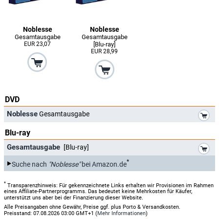
Noblesse
Noblesse
Gesamtausgabe
Gesamtausgabe
EUR 23,07
[Blu-ray]
EUR 28,99
DVD
*
Noblesse
Gesamtausgabe
Blu-ray
*
Gesamtausgabe
[Blu-ray]
*
Suche nach
"Noblesse"
bei Amazon.de
*
Transparenzhinweis: Für gekennzeichnete Links erhalten wir Provisionen im Rahmen
eines Affiliate-Partnerprogramms. Das bedeutet keine Mehrkosten für Käufer,
unterstützt uns aber bei der Finanzierung dieser Website.
Alle Preisangaben ohne Gewähr, Preise ggf. plus Porto & Versandkosten.
Preisstand: 07.08.2026 03:00 GMT+1 (
Mehr Informationen
)