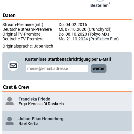
*
Bestellen
Daten
Stream-Premiere (int.)
Do, 04.02.2016
Deutsche Stream-Premiere
Mi, 07.10.2020 (Crunchyroll)
Original TV-Premiere
Do, 08.10.2020 (Tokyo MX)
Deutsche TV-Premiere
Mo, 21.
10.2024
(
ProSieben Fun
)
Originalsprache:
Japanisch
Kostenlose Startbenachrichtigung per E-Mail
weiter
Cast & Crew
Franciska Friede
Erga Kenesis Di Raskreia
Julian-Elias Henneberg
Rael Kertia