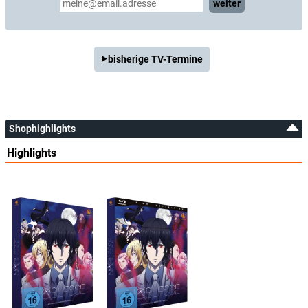
weiter
bisherige TV-Termine
Shophighlights
Highlights