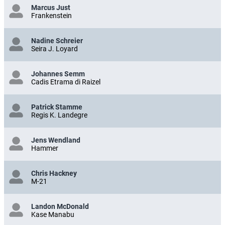
Marcus Just
Frankenstein
Nadine Schreier
Seira J. Loyard
Johannes Semm
Cadis Etrama di Raizel
Patrick Stamme
Regis K. Landegre
Jens Wendland
Hammer
Chris Hackney
M-21
Landon McDonald
Kase Manabu