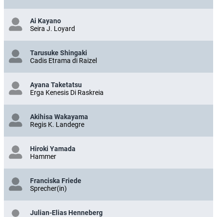
Ai Kayano
Seira J. Loyard
Tarusuke Shingaki
Cadis Etrama di Raizel
Ayana Taketatsu
Erga Kenesis Di Raskreia
Akihisa Wakayama
Regis K. Landegre
Hiroki Yamada
Hammer
Franciska Friede
Sprecher(in)
Julian-Elias Henneberg