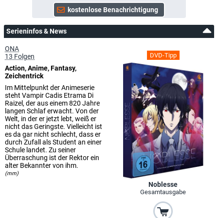
Serieninfos & News
ONA
DVD-Tipp
13 Folgen
Action, Anime, Fantasy,
Zeichentrick
Im Mittelpunkt der Animeserie
steht Vampir Cadis Etrama Di
Raizel, der aus einem 820 Jahre
langen Schlaf erwacht. Von der
Welt, in der er jetzt lebt, weiß er
nicht das Geringste. Vielleicht ist
es da gar nicht schlecht, dass er
durch Zufall als Student an einer
Schule landet. Zu seiner
Überraschung ist der Rektor ein
alter Bekannter von ihm.
(mm)
Noblesse
Gesamtausgabe