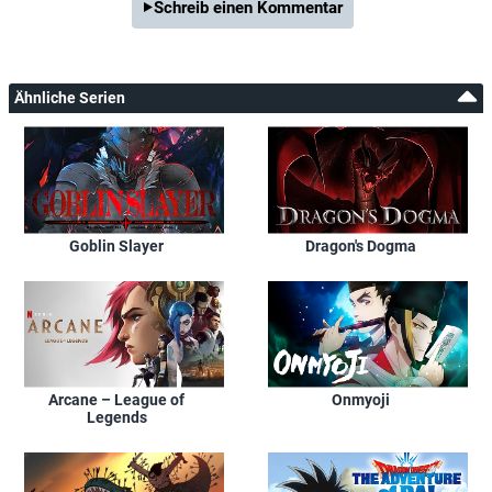
Schreib einen Kommentar
Ähnliche Serien
Goblin Slayer
Dragon's Dogma
Arcane – League of
Onmyoji
Legends