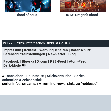
Blood of Zeus
DOTA: Dragon's Blood
© 1998 - 2026 imfernsehen GmbH & Co. KG
Impressum
Kontakt
Werbung schalten
Datenschutz
Datenschutzeinstellungen
Newsletter
Blog
Facebook
Bluesky
X.com
RSS-Feed
Atom-Feed
Dark-Mode
nach oben
Hauptseite
Stichwortsuche
Serien
Animation & Zeichentrick
Serieninfos, Streams, TV-Termine, News, Links zu "Noblesse"