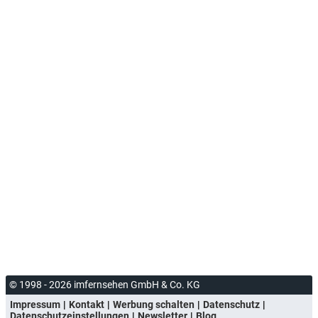
© 1998 - 2026 imfernsehen GmbH & Co. KG
Impressum
Kontakt
Werbung schalten
Datenschutz
Datenschutzeinstellungen
Newsletter
Blog