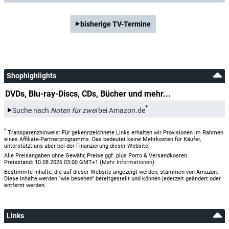
bisherige TV-Termine
Shophighlights
DVDs, Blu-ray-Discs, CDs, Bücher und mehr...
*
Suche nach
Noten für zwei
bei Amazon.de
*
Transparenzhinweis: Für gekennzeichnete Links erhalten wir Provisionen im Rahmen
eines Affiliate-Partnerprogramms. Das bedeutet keine Mehrkosten für Käufer,
unterstützt uns aber bei der Finanzierung dieser Website.
Alle Preisangaben ohne Gewähr, Preise ggf. plus Porto & Versandkosten.
Preisstand: 10.08.2026 03:00 GMT+1 (
Mehr Informationen
)
Bestimmte Inhalte, die auf dieser Website angezeigt werden, stammen von Amazon.
Diese Inhalte werden "wie besehen" bereitgestellt und können jederzeit geändert oder
entfernt werden.
Links