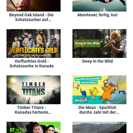
Beyond Oak Island - Die
Abenteuer, fertig, los!
Schatzsucher auf
geheimer Mission
Verfluchtes Gold -
Deep in the Wild
Schatzsuche in Kanada
Timber Titans -
Die Maus - Sportlich
Kanadas härteste
durchs Jahr mit der
Holzfäller
Maus