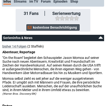
Infos
Streams
im TV
Forum
Episoden
Shop
31
Fans
Serienwertung
Serieninfos & News
bisher 14 Folgen
(2 Staffeln)
Abenteuer, Reportage
"On the Roam" begleitet den Schauspieler Jason Momoa auf seiner
Suche nach neuen Abenteuern, Kreativität und Freundschaft im
Zeichen der Handwerkskunst. Auf seinen Reisen durch die USA trifft
er außergewöhnliche Menschen, die ihren eigenen Weg gehen - von
Handwerkern über Motorradbauer bis hin zu Musikern und Sportlern.
Momoa selbst zieht es seit jeher auf die weniger ausgetretenen
Pfade. Er umgibt sich mit Männern und Frauen, die ihre persönliche
Leidenschaft ausleben. Menschen, die auf der unaufhörlichen Suche
sind, in ihrem Metier und in ihrem Umfeld etwas zu bewirken.
(Warner Bros. Discovery/BK)