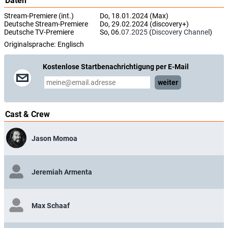
Daten
Stream-Premiere (int.)
Do, 18.01.2024 (Max)
Deutsche Stream-Premiere
Do, 29.02.2024 (discovery+)
Deutsche TV-Premiere
So, 06.
07.2025
(
Discovery Channel
)
Originalsprache:
Englisch
Kostenlose Startbenachrichtigung per E-Mail
weiter
Cast & Crew
Jason Momoa
Jeremiah Armenta
Max Schaaf