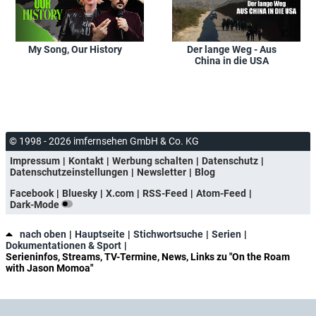
My Song, Our History
Der lange Weg - Aus
China in die USA
© 1998 - 2026 imfernsehen GmbH & Co. KG
Impressum
Kontakt
Werbung schalten
Datenschutz
Datenschutzeinstellungen
Newsletter
Blog
Facebook
Bluesky
X.com
RSS-Feed
Atom-Feed
Dark-Mode
nach oben
Hauptseite
Stichwortsuche
Serien
Dokumentationen & Sport
Serieninfos, Streams, TV-Termine, News, Links zu "On the Roam
with Jason Momoa"