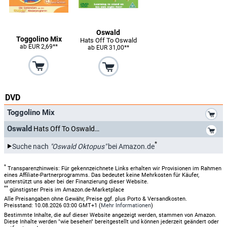
Oswald
Toggolino Mix
Hats Off To Oswald
ab EUR 2,69**
ab EUR 31,00**
DVD
*
Toggolino Mix
*
Oswald
Hats Off To Oswald
*
Suche nach
"Oswald Oktopus"
bei Amazon.de
*
Transparenzhinweis: Für gekennzeichnete Links erhalten wir Provisionen im Rahmen
eines Affiliate-Partnerprogramms. Das bedeutet keine Mehrkosten für Käufer,
unterstützt uns aber bei der Finanzierung dieser Website.
**
günstigster Preis im Amazon.de-Marketplace
Alle Preisangaben ohne Gewähr, Preise ggf. plus Porto & Versandkosten.
Preisstand: 10.08.2026 03:00 GMT+1 (
Mehr Informationen
)
Bestimmte Inhalte, die auf dieser Website angezeigt werden, stammen von Amazon.
Diese Inhalte werden "wie besehen" bereitgestellt und können jederzeit geändert oder