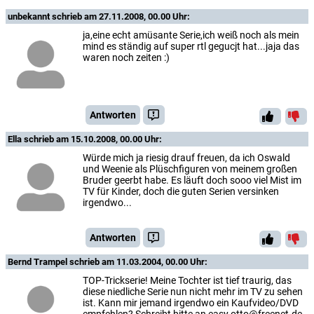
unbekannt
schrieb am 27.11.2008, 00.00 Uhr:
ja,eine echt amüsante Serie,ich weiß noch als mein
mind es ständig auf super rtl gegucjt hat...jaja das
waren noch zeiten :)
Antworten
Ella
schrieb am 15.10.2008, 00.00 Uhr:
Würde mich ja riesig drauf freuen, da ich Oswald
und Weenie als Plüschfiguren von meinem großen
Bruder geerbt habe. Es läuft doch sooo viel Mist im
TV für Kinder, doch die guten Serien versinken
irgendwo...
Antworten
Bernd Trampel
schrieb am 11.03.2004, 00.00 Uhr:
TOP-Trickserie! Meine Tochter ist tief traurig, das
diese niedliche Serie nun nicht mehr im TV zu sehen
ist. Kann mir jemand irgendwo ein Kaufvideo/DVD