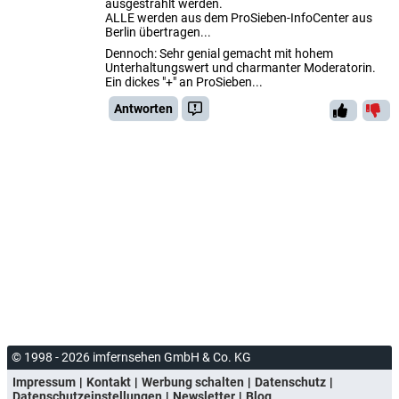
ausgestrahlt werden.
ALLE werden aus dem ProSieben-InfoCenter aus
Berlin übertragen...
Dennoch: Sehr genial gemacht mit hohem
Unterhaltungswert und charmanter Moderatorin.
Ein dickes "+" an ProSieben...
Antworten
© 1998 - 2026 imfernsehen GmbH & Co. KG
Impressum
Kontakt
Werbung schalten
Datenschutz
Datenschutzeinstellungen
Newsletter
Blog