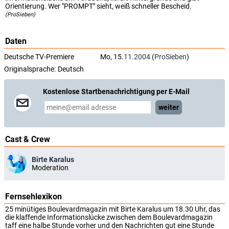
Orientierung. Wer "PROMPT" sieht, weiß schneller Bescheid.
(ProSieben)
Daten
Deutsche TV-Premiere
Mo, 15.
11.2004
(
ProSieben
)
Originalsprache:
Deutsch
Kostenlose Startbenachrichtigung per E-Mail
weiter
Cast & Crew
Birte Karalus
Moderation
Fernsehlexikon
25 minütiges Boulevardmagazin mit Birte Karalus um 18.30 Uhr, das
die klaffende Informationslücke zwischen dem Boulevardmagazin
taff eine halbe Stunde vorher und den Nachrichten gut eine Stunde