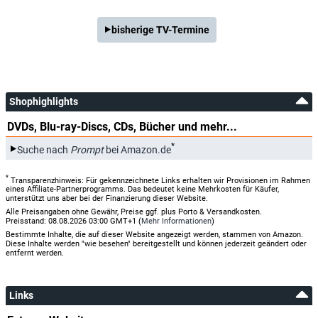
bisherige TV-Termine
Shophighlights
DVDs, Blu-ray-Discs, CDs, Bücher und mehr...
*
Suche nach
Prompt
bei Amazon.de
*
Transparenzhinweis: Für gekennzeichnete Links erhalten wir Provisionen im Rahmen
eines Affiliate-Partnerprogramms. Das bedeutet keine Mehrkosten für Käufer,
unterstützt uns aber bei der Finanzierung dieser Website.
Alle Preisangaben ohne Gewähr, Preise ggf. plus Porto & Versandkosten.
Preisstand: 08.08.2026 03:00 GMT+1 (
Mehr Informationen
)
Bestimmte Inhalte, die auf dieser Website angezeigt werden, stammen von Amazon.
Diese Inhalte werden "wie besehen" bereitgestellt und können jederzeit geändert oder
entfernt werden.
Links