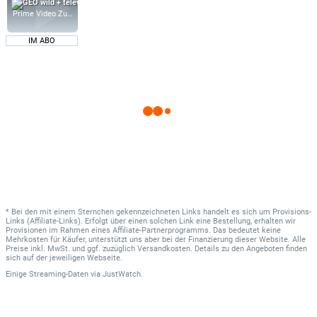
Prime Video Zusatz-Kanäle
IM ABO
* Bei den mit einem Sternchen gekennzeichneten Links handelt es sich um Provisions-
Links (Affiliate-Links). Erfolgt über einen solchen Link eine Bestellung, erhalten wir
Provisionen im Rahmen eines Affiliate-Partnerprogramms. Das bedeutet keine
Mehrkosten für Käufer, unterstützt uns aber bei der Finanzierung dieser Website. Alle
Preise inkl. MwSt. und ggf. zuzüglich Versandkosten. Details zu den Angeboten finden
sich auf der jeweiligen Webseite.
Einige Streaming-Daten
via
JustWatch.