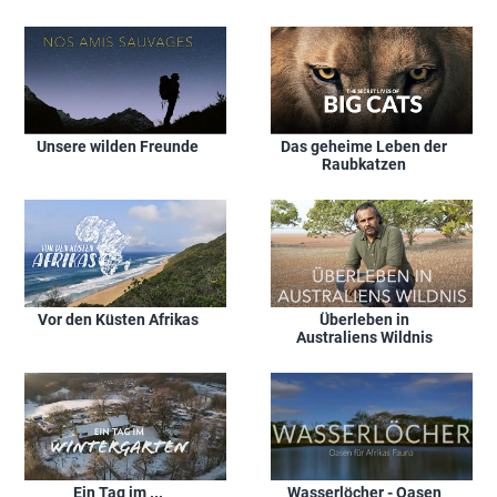
Unsere wilden Freunde
Das geheime Leben der
Raubkatzen
Vor den Küsten Afrikas
Überleben in
Australiens Wildnis
Ein Tag im ...
Wasserlöcher - Oasen