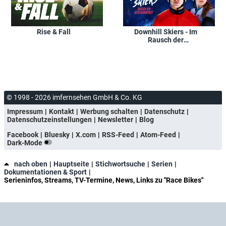
Rise & Fall
Downhill Skiers - Im
Rausch der
Geschwindigkeit
© 1998 - 2026 imfernsehen GmbH & Co. KG
Impressum
Kontakt
Werbung schalten
Datenschutz
Datenschutzeinstellungen
Newsletter
Blog
Facebook
Bluesky
X.com
RSS-Feed
Atom-Feed
Dark-Mode
nach oben
Hauptseite
Stichwortsuche
Serien
Dokumentationen & Sport
Serieninfos, Streams, TV-Termine, News, Links zu "Race Bikes"