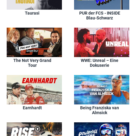
Taurasi
PUR der FCS - INSIDE
Blau-Schwarz
The Not Very Grand
WWE: Unreal – Eine
Tour
Dokuserie
Earnhardt
Being Franziska van
Almsick