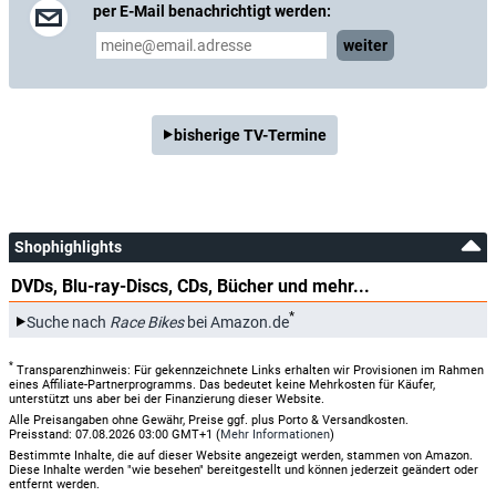
per E-Mail benachrichtigt werden:
weiter
bisherige TV-Termine
Shophighlights
DVDs, Blu-ray-Discs, CDs, Bücher und mehr...
*
Suche nach
Race Bikes
bei Amazon.de
*
Transparenzhinweis: Für gekennzeichnete Links erhalten wir Provisionen im Rahmen
eines Affiliate-Partnerprogramms. Das bedeutet keine Mehrkosten für Käufer,
unterstützt uns aber bei der Finanzierung dieser Website.
Alle Preisangaben ohne Gewähr, Preise ggf. plus Porto & Versandkosten.
Preisstand: 07.08.2026 03:00 GMT+1 (
Mehr Informationen
)
Bestimmte Inhalte, die auf dieser Website angezeigt werden, stammen von Amazon.
Diese Inhalte werden "wie besehen" bereitgestellt und können jederzeit geändert oder
entfernt werden.