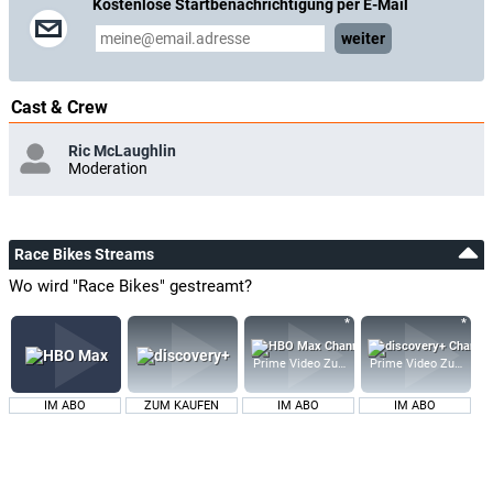
Kostenlose Startbenachrichtigung per E-Mail
weiter
Cast & Crew
Ric McLaughlin
Moderation
Race Bikes Streams
Wo wird "Race Bikes" gestreamt?
Prime Video Zusatz-Kanäle
Prime Video Zusatz-K
IM ABO
ZUM KAUFEN
IM ABO
IM ABO