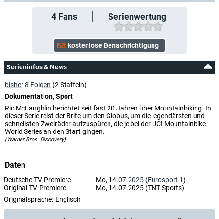
4
Fans
Serienwertung
Serieninfos & News
bisher 8 Folgen
(2 Staffeln)
Dokumentation, Sport
Ric McLaughlin berichtet seit fast 20 Jahren über Mountainbiking. In
dieser Serie reist der Brite um den Globus, um die legendärsten und
schnellsten Zweiräder aufzuspüren, die je bei der UCI Mountainbike
World Series an den Start gingen.
(Warner Bros. Discovery)
Daten
Deutsche TV-Premiere
Mo, 14.
07.2025
(
Eurosport 1
)
Original TV-Premiere
Mo, 14.07.2025 (TNT Sports)
Originalsprache:
Englisch