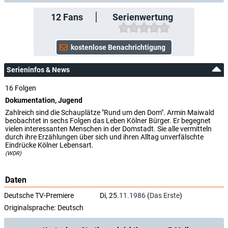
12
Fans
Serienwertung
Serieninfos & News
16 Folgen
Dokumentation, Jugend
Zahlreich sind die Schauplätze "Rund um den Dom". Armin Maiwald
beobachtet in sechs Folgen das Leben Kölner Bürger. Er begegnet
vielen interessanten Menschen in der Domstadt. Sie alle vermitteln
durch ihre Erzählungen über sich und ihren Alltag unverfälschte
Eindrücke Kölner Lebensart.
(WDR)
Daten
Deutsche TV-Premiere
Di, 25.
11.1986
(
Das Erste
)
Originalsprache:
Deutsch