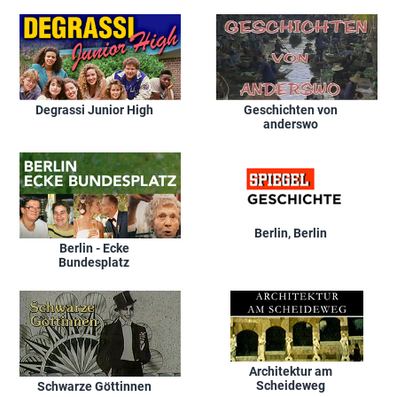
Degrassi Junior High
Geschichten von
anderswo
Berlin, Berlin
Berlin - Ecke
Bundesplatz
Architektur am
Scheideweg
Schwarze Göttinnen