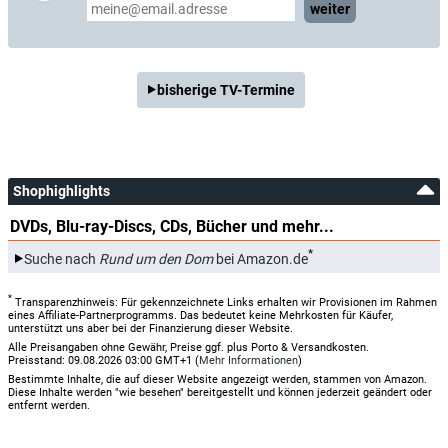
weiter
bisherige TV-Termine
Shophighlights
DVDs, Blu-ray-Discs, CDs, Bücher und mehr...
*
Suche nach
Rund um den Dom
bei Amazon.de
*
Transparenzhinweis: Für gekennzeichnete Links erhalten wir Provisionen im Rahmen
eines Affiliate-Partnerprogramms. Das bedeutet keine Mehrkosten für Käufer,
unterstützt uns aber bei der Finanzierung dieser Website.
Alle Preisangaben ohne Gewähr, Preise ggf. plus Porto & Versandkosten.
Preisstand: 09.08.2026 03:00 GMT+1 (
Mehr Informationen
)
Bestimmte Inhalte, die auf dieser Website angezeigt werden, stammen von Amazon.
Diese Inhalte werden "wie besehen" bereitgestellt und können jederzeit geändert oder
entfernt werden.