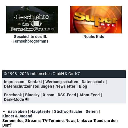
Geschichte des III.
Noahs Kids
Fernsehprogramms
© 1998 - 2026 imfernsehen GmbH & Co. KG
Impressum
Kontakt
Werbung schalten
Datenschutz
Datenschutzeinstellungen
Newsletter
Blog
Facebook
Bluesky
X.com
RSS-Feed
Atom-Feed
Dark-Mode
nach oben
Hauptseite
Stichwortsuche
Serien
Kinder & Jugend
Serieninfos, Streams, TV-Termine, News, Links zu "Rund um den
Dom"