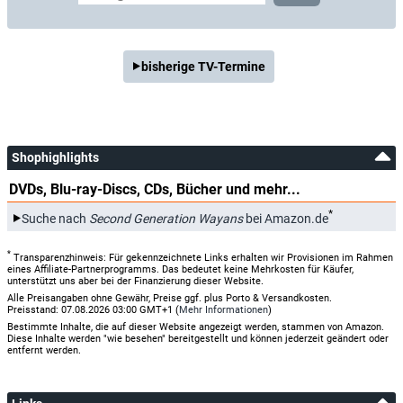
bisherige TV-Termine
Shophighlights
DVDs, Blu-ray-Discs, CDs, Bücher und mehr...
*
Suche nach
Second Generation Wayans
bei Amazon.de
*
Transparenzhinweis: Für gekennzeichnete Links erhalten wir Provisionen im Rahmen
eines Affiliate-Partnerprogramms. Das bedeutet keine Mehrkosten für Käufer,
unterstützt uns aber bei der Finanzierung dieser Website.
Alle Preisangaben ohne Gewähr, Preise ggf. plus Porto & Versandkosten.
Preisstand: 07.08.2026 03:00 GMT+1 (
Mehr Informationen
)
Bestimmte Inhalte, die auf dieser Website angezeigt werden, stammen von Amazon.
Diese Inhalte werden "wie besehen" bereitgestellt und können jederzeit geändert oder
entfernt werden.