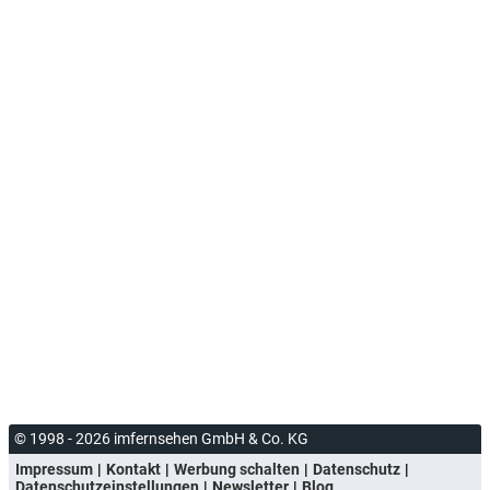
© 1998 - 2026 imfernsehen GmbH & Co. KG
Impressum
Kontakt
Werbung schalten
Datenschutz
Datenschutzeinstellungen
Newsletter
Blog