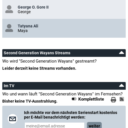
George O. Gore II
George
Tatyana Ali
Maya
Second Generation Wayans Streams
Wo wird "Second Generation Wayans" gestreamt?
Leider derzeit keine Streams vorhanden.
Im TV
Wo und wann läuft "Second Generation Wayans" im Fernsehen?
Komplettliste
Bisher keine TV-Ausstrahlung.
Ich möchte vor dem nächsten Serienstart kostenlos
per E-Mail benachrichtigt werden:
weiter