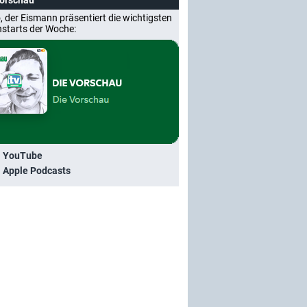
Vorschau
, der Eismann präsentiert die wichtigsten
nstarts der Woche:
i YouTube
i Apple Podcasts