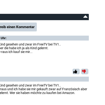
reib einen Kommentar
 Uhr:
 Kind gesehen und zwar im FreeTV bei TV1..
r die habe ich ja als Kind gelernt.
raus ich kauf sie mir...
 Kind gesehen und zwar im FreeTV bei TV1..
raus und ich habe sie mir gekauft zwar auf Französisch aber
 gelernt. Wer sie haben möchte zu kaufen bei Amazon.