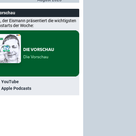
Vorschau
, der Eismann präsentiert die wichtigsten
nstarts der Woche:
i YouTube
i Apple Podcasts