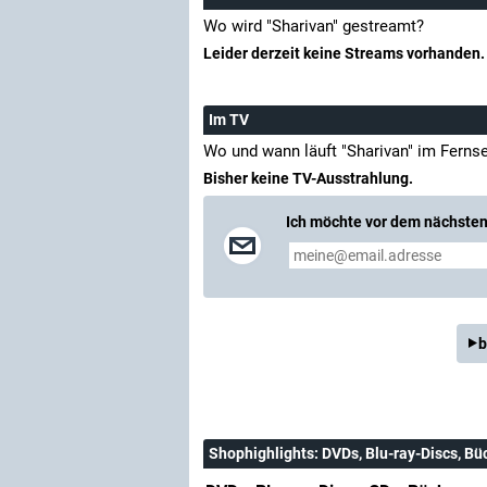
Wo wird "Sharivan" gestreamt?
Leider derzeit keine Streams vorhanden.
Im TV
Wo und wann läuft "Sharivan" im Ferns
Bisher keine TV-Ausstrahlung.
Ich möchte vor dem nächsten 
b
Shophighlights
: DVDs, Blu-ray-Discs, Bü